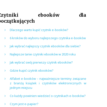
Czytniki ebooków dla
początkujących
Dlaczego warto kupić czytnik e-booków?
6 kroków do wyboru najlepszego czytnika e-booków
Jak wybrać najlepszy czytnik ebooków dla siebie?
Najlepsze tanie czytniki ebooków w 2020 roku
Jak wybrać swój pierwszy czytnik ebooków?
Gdzie kupić czytnik ebooków?
Alfabet e-booków – najważniejsze terminy związane
z branżą książek i czytników elektronicznych w
jednym miejscu
Co każdy powinien wiedzieć o czytnikach e-booków?
Czym jest e-papier?