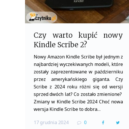
Czy warto kupić nowy
Kindle Scribe 2?
Nowy Amazon Kindle Scribe był jednym z
najbardziej wyczekiwanych modeli, które
zostały zaprezentowane w październiku
przez amerykańskiego giganta. Czy
Scribe z 2024 roku różni się od wersji
sprzed dwóch lat? Co zostało zmienione?
Zmiany w Kindle Scribe 2024 Choć nowa
wersja Kindle Scribe to dobra…
17 grudnia 2024
0
F
T