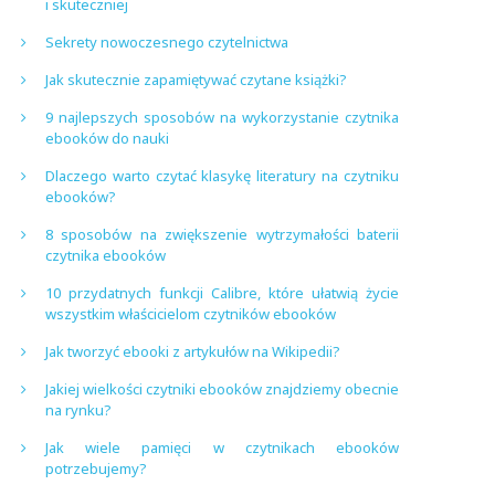
i skuteczniej
Sekrety nowoczesnego czytelnictwa
Jak skutecznie zapamiętywać czytane książki?
9 najlepszych sposobów na wykorzystanie czytnika
ebooków do nauki
Dlaczego warto czytać klasykę literatury na czytniku
ebooków?
8 sposobów na zwiększenie wytrzymałości baterii
czytnika ebooków
10 przydatnych funkcji Calibre, które ułatwią życie
wszystkim właścicielom czytników ebooków
Jak tworzyć ebooki z artykułów na Wikipedii?
Jakiej wielkości czytniki ebooków znajdziemy obecnie
na rynku?
Jak wiele pamięci w czytnikach ebooków
potrzebujemy?