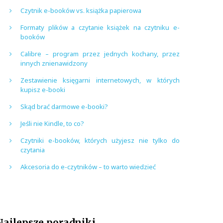
Czytnik e-booków vs. książka papierowa
Formaty plików a czytanie książek na czytniku e-
booków
Calibre – program przez jednych kochany, przez
innych znienawidzony
Zestawienie księgarni internetowych, w których
kupisz e-booki
Skąd brać darmowe e-booki?
Jeśli nie Kindle, to co?
Czytniki e-booków, których użyjesz nie tylko do
czytania
Akcesoria do e-czytników – to warto wiedzieć
Najlepsze poradniki