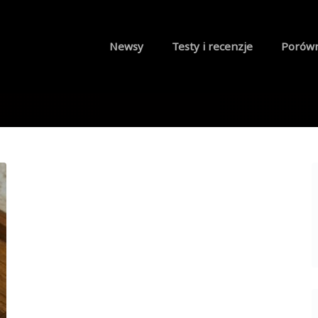
Newsy
Testy i recenzje
Porów