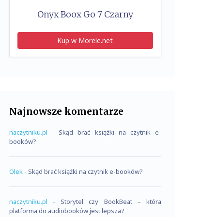
Onyx Boox Go 7 Czarny
Kup w Morele.net
Najnowsze komentarze
naczytniku.pl
-
Skąd brać książki na czytnik e-
booków?
Olek
-
Skąd brać książki na czytnik e-booków?
naczytniku.pl
-
Storytel czy BookBeat – która
platforma do audiobooków jest lepsza?