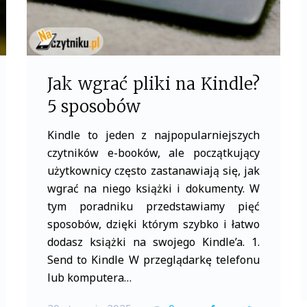
Jak wgrać pliki na Kindle?
5 sposobów
Kindle to jeden z najpopularniejszych
czytników e-booków, ale początkujący
użytkownicy często zastanawiają się, jak
wgrać na niego książki i dokumenty. W
tym poradniku przedstawiamy pięć
sposobów, dzięki którym szybko i łatwo
dodasz książki na swojego Kindle’a. 1.
Send to Kindle W przeglądarkę telefonu
lub komputera…