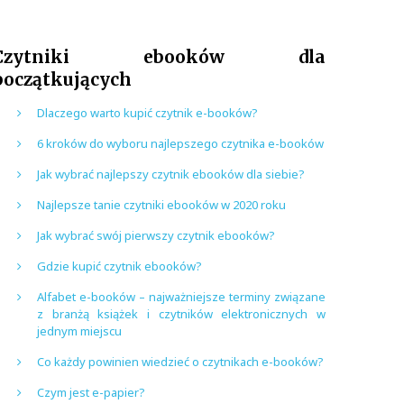
Czytniki ebooków dla
początkujących
Dlaczego warto kupić czytnik e-booków?
6 kroków do wyboru najlepszego czytnika e-booków
Jak wybrać najlepszy czytnik ebooków dla siebie?
Najlepsze tanie czytniki ebooków w 2020 roku
Jak wybrać swój pierwszy czytnik ebooków?
Gdzie kupić czytnik ebooków?
Alfabet e-booków – najważniejsze terminy związane
z branżą książek i czytników elektronicznych w
jednym miejscu
Co każdy powinien wiedzieć o czytnikach e-booków?
Czym jest e-papier?