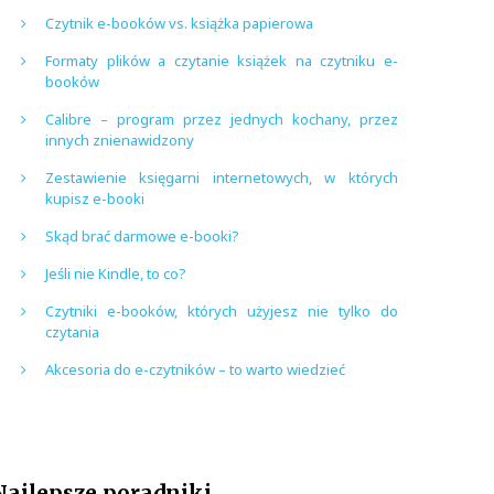
Czytnik e-booków vs. książka papierowa
Formaty plików a czytanie książek na czytniku e-
booków
Calibre – program przez jednych kochany, przez
innych znienawidzony
Zestawienie księgarni internetowych, w których
kupisz e-booki
Skąd brać darmowe e-booki?
Jeśli nie Kindle, to co?
Czytniki e-booków, których użyjesz nie tylko do
czytania
Akcesoria do e-czytników – to warto wiedzieć
Najlepsze poradniki