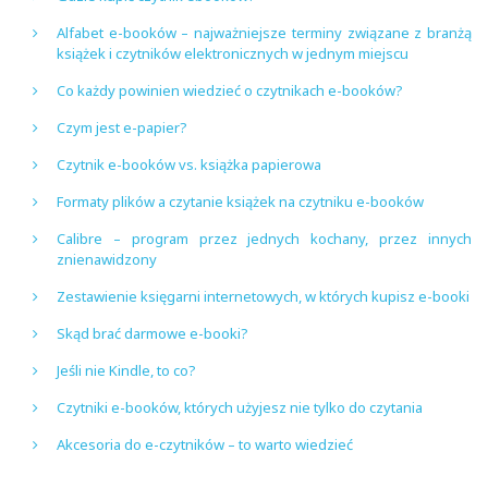
Alfabet e-booków – najważniejsze terminy związane z branżą
książek i czytników elektronicznych w jednym miejscu
Co każdy powinien wiedzieć o czytnikach e-booków?
Czym jest e-papier?
Czytnik e-booków vs. książka papierowa
Formaty plików a czytanie książek na czytniku e-booków
Calibre – program przez jednych kochany, przez innych
znienawidzony
Zestawienie księgarni internetowych, w których kupisz e-booki
Skąd brać darmowe e-booki?
Jeśli nie Kindle, to co?
Czytniki e-booków, których użyjesz nie tylko do czytania
Akcesoria do e-czytników – to warto wiedzieć