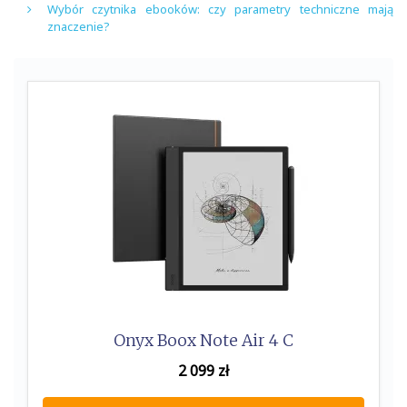
Wybór czytnika ebooków: czy parametry techniczne mają
znaczenie?
Onyx Boox Note Air 4 C
2 099
zł