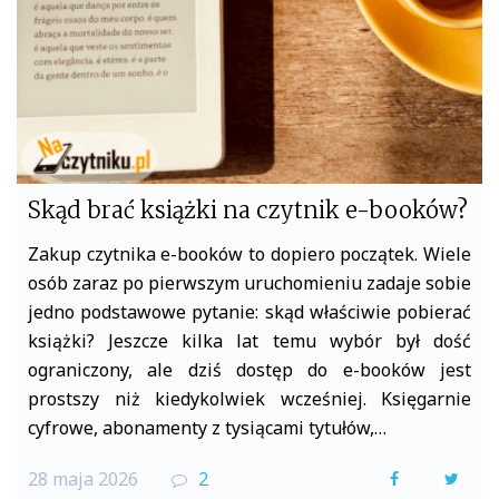
Skąd brać książki na czytnik e-booków?
Zakup czytnika e-booków to dopiero początek. Wiele
osób zaraz po pierwszym uruchomieniu zadaje sobie
jedno podstawowe pytanie: skąd właściwie pobierać
książki? Jeszcze kilka lat temu wybór był dość
ograniczony, ale dziś dostęp do e-booków jest
prostszy niż kiedykolwiek wcześniej. Księgarnie
cyfrowe, abonamenty z tysiącami tytułów,…
28 maja 2026
2
F
T