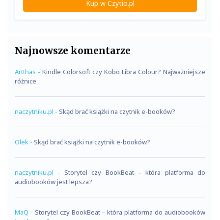
Kup w Czytio.pl
Najnowsze komentarze
Artthas
-
Kindle Colorsoft czy Kobo Libra Colour? Najważniejsze
różnice
naczytniku.pl
-
Skąd brać książki na czytnik e-booków?
Olek
-
Skąd brać książki na czytnik e-booków?
naczytniku.pl
-
Storytel czy BookBeat – która platforma do
audiobooków jest lepsza?
MaQ
-
Storytel czy BookBeat – która platforma do audiobooków