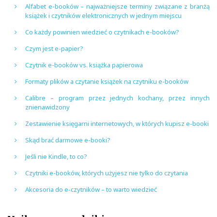
Alfabet e-booków – najważniejsze terminy związane z branżą
książek i czytników elektronicznych w jednym miejscu
Co każdy powinien wiedzieć o czytnikach e-booków?
Czym jest e-papier?
Czytnik e-booków vs. książka papierowa
Formaty plików a czytanie książek na czytniku e-booków
Calibre – program przez jednych kochany, przez innych
znienawidzony
Zestawienie księgarni internetowych, w których kupisz e-booki
Skąd brać darmowe e-booki?
Jeśli nie Kindle, to co?
Czytniki e-booków, których użyjesz nie tylko do czytania
Akcesoria do e-czytników – to warto wiedzieć