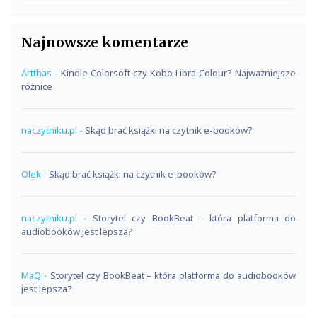
Najnowsze komentarze
Artthas
-
Kindle Colorsoft czy Kobo Libra Colour? Najważniejsze
różnice
naczytniku.pl
-
Skąd brać książki na czytnik e-booków?
Olek
-
Skąd brać książki na czytnik e-booków?
naczytniku.pl
-
Storytel czy BookBeat – która platforma do
audiobooków jest lepsza?
MaQ
-
Storytel czy BookBeat – która platforma do audiobooków
jest lepsza?