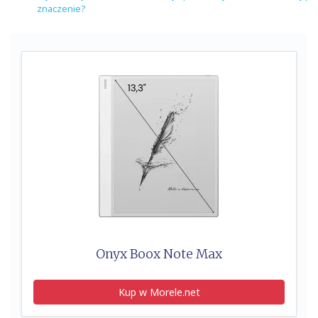
znaczenie?
Onyx Boox Note Max
Kup w Morele.net