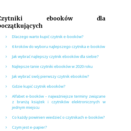
Czytniki ebooków dla
początkujących
Dlaczego warto kupić czytnik e-booków?
6 kroków do wyboru najlepszego czytnika e-booków
Jak wybrać najlepszy czytnik ebooków dla siebie?
Najlepsze tanie czytniki ebooków w 2020 roku
Jak wybrać swój pierwszy czytnik ebooków?
Gdzie kupić czytnik ebooków?
Alfabet e-booków – najważniejsze terminy związane
z branżą książek i czytników elektronicznych w
jednym miejscu
Co każdy powinien wiedzieć o czytnikach e-booków?
Czym jest e-papier?