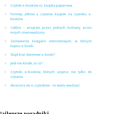
Czytnik e-booków vs. książka papierowa
Formaty plików a czytanie książek na czytniku e-
booków
Calibre – program przez jednych kochany, przez
innych znienawidzony
Zestawienie księgarni internetowych, w których
kupisz e-booki
Skąd brać darmowe e-booki?
Jeśli nie Kindle, to co?
Czytniki e-booków, których użyjesz nie tylko do
czytania
Akcesoria do e-czytników – to warto wiedzieć
Najlepsze poradniki