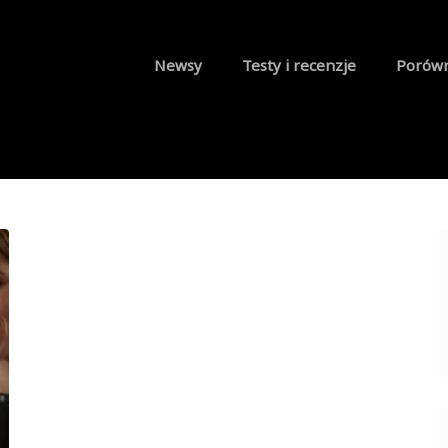
Newsy
Testy i recenzje
Porów