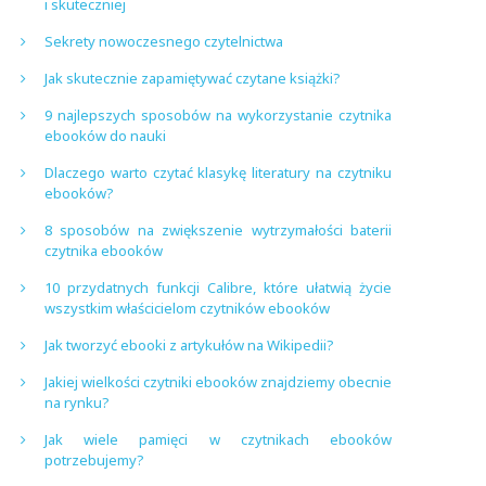
i skuteczniej
Sekrety nowoczesnego czytelnictwa
Jak skutecznie zapamiętywać czytane książki?
9 najlepszych sposobów na wykorzystanie czytnika
ebooków do nauki
Dlaczego warto czytać klasykę literatury na czytniku
ebooków?
8 sposobów na zwiększenie wytrzymałości baterii
czytnika ebooków
10 przydatnych funkcji Calibre, które ułatwią życie
wszystkim właścicielom czytników ebooków
Jak tworzyć ebooki z artykułów na Wikipedii?
Jakiej wielkości czytniki ebooków znajdziemy obecnie
na rynku?
Jak wiele pamięci w czytnikach ebooków
potrzebujemy?