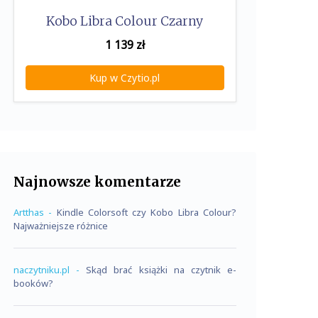
Kobo Libra Colour Czarny
1 139
zł
Kup w Czytio.pl
Najnowsze komentarze
Artthas
-
Kindle Colorsoft czy Kobo Libra Colour?
Najważniejsze różnice
naczytniku.pl
-
Skąd brać książki na czytnik e-
booków?