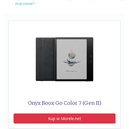
znaczenie?
Onyx Boox Go Color 7 (Gen II)
Kup w Morele.net