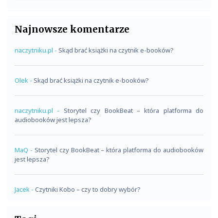
Najnowsze komentarze
naczytniku.pl
-
Skąd brać książki na czytnik e-booków?
Olek
-
Skąd brać książki na czytnik e-booków?
naczytniku.pl
-
Storytel czy BookBeat – która platforma do
audiobooków jest lepsza?
MaQ
-
Storytel czy BookBeat – która platforma do audiobooków
jest lepsza?
Jacek
-
Czytniki Kobo – czy to dobry wybór?