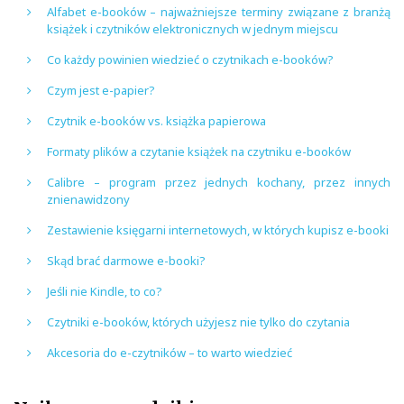
Alfabet e-booków – najważniejsze terminy związane z branżą
książek i czytników elektronicznych w jednym miejscu
Co każdy powinien wiedzieć o czytnikach e-booków?
Czym jest e-papier?
Czytnik e-booków vs. książka papierowa
Formaty plików a czytanie książek na czytniku e-booków
Calibre – program przez jednych kochany, przez innych
znienawidzony
Zestawienie księgarni internetowych, w których kupisz e-booki
Skąd brać darmowe e-booki?
Jeśli nie Kindle, to co?
Czytniki e-booków, których użyjesz nie tylko do czytania
Akcesoria do e-czytników – to warto wiedzieć