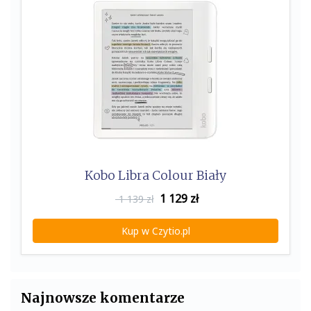
Kobo Libra Colour Biały
1 129
zł
1 139 zł
Kup w Czytio.pl
Najnowsze komentarze