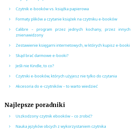
Czytnik e-booków vs. książka papierowa
Formaty plików a czytanie książek na czytniku e-booków
Calibre – program przez jednych kochany, przez innych
znienawidzony
Zestawienie księgarni internetowych, w których kupisz e-booki
Skąd brać darmowe e-booki?
Jeśli nie Kindle, to co?
Czytniki e-booków, których użyjesz nie tylko do czytania
Akcesoria do e-czytników – to warto wiedzieć
Najlepsze poradniki
Uszkodzony czytnik ebooków – co zrobić?
Nauka języków obcych z wykorzystaniem czytnika