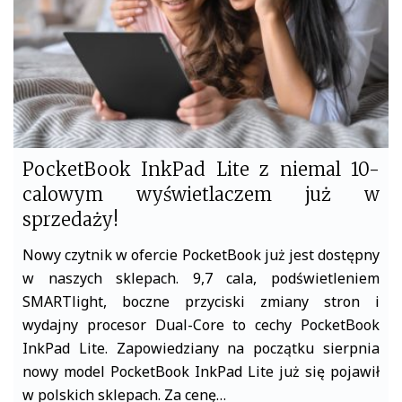
PocketBook InkPad Lite z niemal 10-
calowym wyświetlaczem już w
sprzedaży!
Nowy czytnik w ofercie PocketBook już jest dostępny
w naszych sklepach. 9,7 cala, podświetleniem
SMARTlight, boczne przyciski zmiany stron i
wydajny procesor Dual-Core to cechy PocketBook
InkPad Lite. Zapowiedziany na początku sierpnia
nowy model PocketBook InkPad Lite już się pojawił
w polskich sklepach. Za cenę…