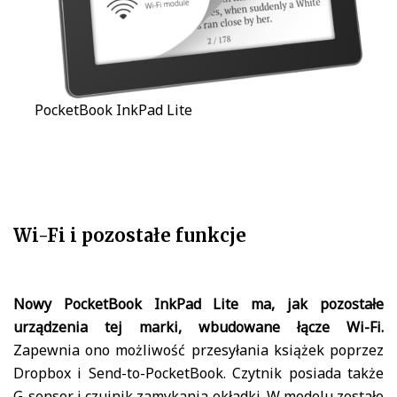
PocketBook InkPad Lite
Wi-Fi i pozostałe funkcje
Nowy PocketBook InkPad Lite ma, jak pozostałe
urządzenia tej marki, wbudowane łącze Wi-Fi.
Zapewnia ono możliwość przesyłania książek poprzez
Dropbox i Send-to-PocketBook. Czytnik posiada także
G-sensor i czujnik zamykania okładki. W modelu zostało