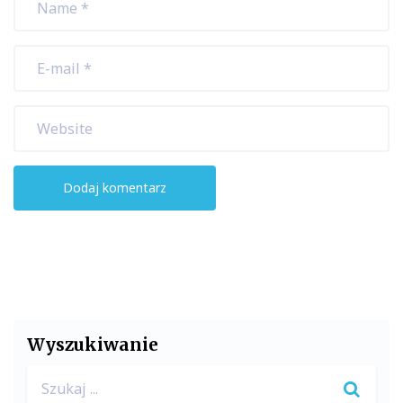
Wyszukiwanie
Search
for: