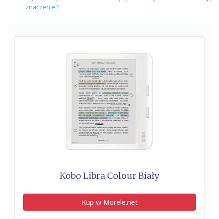
znaczenie?
Kobo Libra Colour Biały
Kup w Morele.net