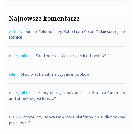
Najnowsze komentarze
Artthas
-
Kindle Colorsoft czy Kobo Libra Colour? Najważniejsze
różnice
naczytniku.pl
-
Skąd brać książki na czytnik e-booków?
Olek
-
Skąd brać książki na czytnik e-booków?
naczytniku.pl
-
Storytel czy BookBeat – która platforma do
audiobooków jest lepsza?
MaQ
-
Storytel czy BookBeat – która platforma do audiobooków
jest lepsza?