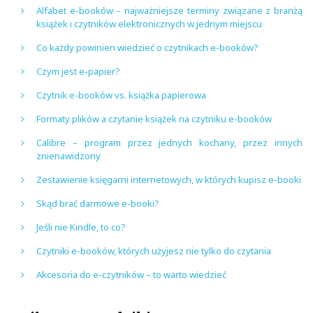
Alfabet e-booków – najważniejsze terminy związane z branżą
książek i czytników elektronicznych w jednym miejscu
Co każdy powinien wiedzieć o czytnikach e-booków?
Czym jest e-papier?
Czytnik e-booków vs. książka papierowa
Formaty plików a czytanie książek na czytniku e-booków
Calibre – program przez jednych kochany, przez innych
znienawidzony
Zestawienie księgarni internetowych, w których kupisz e-booki
Skąd brać darmowe e-booki?
Jeśli nie Kindle, to co?
Czytniki e-booków, których użyjesz nie tylko do czytania
Akcesoria do e-czytników – to warto wiedzieć