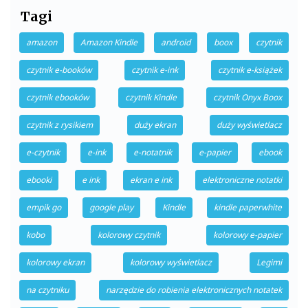
Tagi
amazon
Amazon Kindle
android
boox
czytnik
czytnik e-booków
czytnik e-ink
czytnik e-książek
czytnik ebooków
czytnik Kindle
czytnik Onyx Boox
czytnik z rysikiem
duży ekran
duży wyświetlacz
e-czytnik
e-ink
e-notatnik
e-papier
ebook
ebooki
e ink
ekran e ink
elektroniczne notatki
empik go
google play
Kindle
kindle paperwhite
kobo
kolorowy czytnik
kolorowy e-papier
kolorowy ekran
kolorowy wyświetlacz
Legimi
na czytniku
narzędzie do robienia elektronicznych notatek