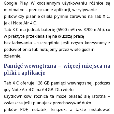
Google Play. W codziennym użytkowaniu różnice są
minimalne – przełączanie aplikacji, wczytywanie
plików czy pisanie działa płynnie zarówno na Tab X C,
jak i Note Air 4 C.
Tab X C ma jednak baterię (5500 mAh vs 3700 mAh), co
w praktyce przekłada się na dłuższą pracę
bez ładowania – szczególnie jeśli często korzystamy z
podświetlenia lub notujemy przez wiele godzin
dziennie.
Pamięć wewnętrzna – więcej miejsca na
pliki i aplikacje
Tab X C oferuje 128 GB pamięci wewnętrznej, podczas
gdy Note Air 4 C ma 64 GB. Dla wielu
użytkowników różnica ta może okazać się istotna –
zwłaszcza jeśli planujesz przechowywać dużo
plików PDF, notatek, książek, a także instalować