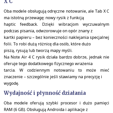
X C
Oba modele obsługują odręczne notowanie, ale Tab X C
ma istotną przewagę: nowy rysik z funkcją
haptic feedback. Dzięki wibracjom wyczuwalnym
podczas pisania, odwzorowuje on opór znany z
kartki papieru – bez konieczności naklejania specjalnej
folii. To robi dużą różnicę dla osób, które dużo
piszą, rysują lub tworzą mapy myśli.
Na Note Air 4 C rysik działa bardzo dobrze, jednak nie
oferuje tego dodatkowego fizycznego wrażenia
tarcia. W codziennym notowaniu to może mieć
znaczenie – szczególnie jeśli stawiamy na precyzję i
wygodę.
Wydajność i płynność działania
Oba modele oferują szybki procesor i dużo pamięci
RAM (6 GB). Obsługują Androida i aplikacje z