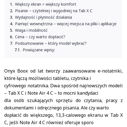
Większy ekran = większy komfort
Pisanie – czytelniej i wygodniej na Tab X C
Wydajność i płynność działania
Pamięć wewnętrzna – więcej miejsca na pliki i aplikacje
Waga i mobilność
Cena – czy warto dopłacić?
Podsumowanie – który model wybrać?
Powiązane wpisy:
Onyx Boox od lat tworzy zaawansowane e-notatniki,
które łączą możliwości tabletu, czytnika i
cyfrowego notatnika. Dwa spośród najnowszych modeli
– Tab X C i Note Air 4 C – to mocni kandydaci
dla osób szukających sprzętu do czytania, pracy z
dokumentami i odręcznego pisania. Ale czy warto
dopłacić do większego, 13,3-calowego ekranu w Tab X
C, jeśli Note Air 4 C również oferuje sporo