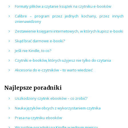
Formaty plików a czytanie książek na czytniku e-booków
Calibre – program przez jednych kochany, przez innych
znienawidzony
Zestawienie księgarni internetowych, w których kupisz e-booki
Skąd brać darmowe e-booki?
Jeśli nie Kindle, to co?
Czytniki e-booków, których użyjesz nie tylko do czytania
Akcesoria do e-czytników – to warto wiedzieć
Najlepsze poradniki
Uszkodzony czytnik ebooków – co zrobić?
Nauka języków obcych z wykorzystaniem czytnika
Prasa na czytniku ebooków
Wszystkie poradniki na Kindle w jednym miejscu