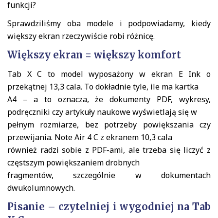
funkcji?
Sprawdziliśmy oba modele i podpowiadamy, kiedy
większy ekran rzeczywiście robi różnicę.
Większy ekran = większy komfort
Tab X C to model wyposażony w ekran E Ink o
przekątnej 13,3 cala. To dokładnie tyle, ile ma kartka
A4 – a to oznacza, że dokumenty PDF, wykresy,
podręczniki czy artykuły naukowe wyświetlają się w
pełnym rozmiarze, bez potrzeby powiększania czy
przewijania. Note Air 4 C z ekranem 10,3 cala
również radzi sobie z PDF-ami, ale trzeba się liczyć z
częstszym powiększaniem drobnych
fragmentów, szczególnie w dokumentach
dwukolumnowych.
Pisanie – czytelniej i wygodniej na Tab