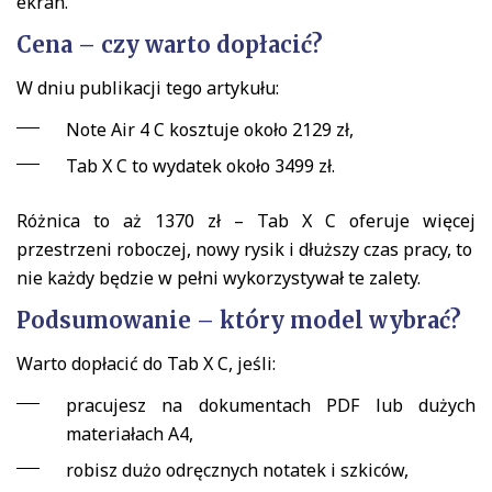
ekran.
Cena – czy warto dopłacić?
W dniu publikacji tego artykułu:
Note Air 4 C kosztuje około 2129 zł,
Tab X C to wydatek około 3499 zł.
Różnica to aż 1370 zł – Tab X C oferuje więcej
przestrzeni roboczej, nowy rysik i dłuższy czas pracy, to
nie każdy będzie w pełni wykorzystywał te zalety.
Podsumowanie – który model wybrać?
Warto dopłacić do Tab X C, jeśli:
pracujesz na dokumentach PDF lub dużych
materiałach A4,
robisz dużo odręcznych notatek i szkiców,