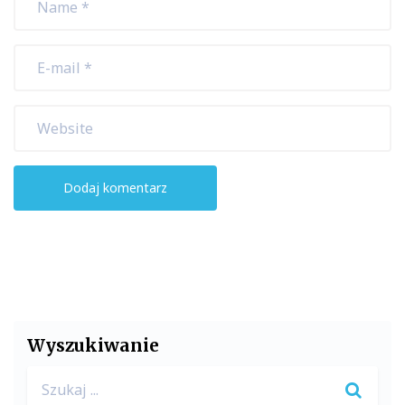
Wyszukiwanie
Search
for: