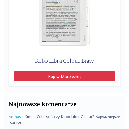
Kobo Libra Colour Biały
Kup w Morele.net
Najnowsze komentarze
Artthas
-
Kindle Colorsoft czy Kobo Libra Colour? Najważniejsze
różnice