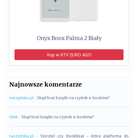
Onyx Boox Palma 2 Biały
Kup w RTV EURO AGD
Najnowsze komentarze
naczytniku.pl
-
Skąd brać książki na czytnik e-booków?
Olek
-
Skąd brać książki na czytnik e-booków?
naczytniku.pl
-
Storytel czy BookBeat – która platforma do