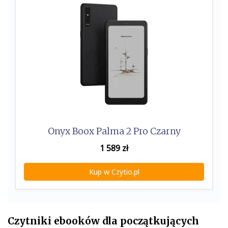
Onyx Boox Palma 2 Pro Czarny
1 589
zł
Kup w Czytio.pl
Czytniki ebooków dla początkujących