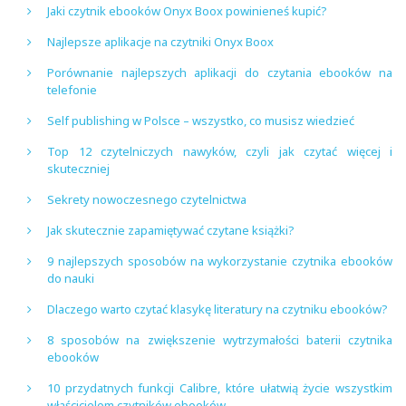
Jaki czytnik ebooków Onyx Boox powinieneś kupić?
Najlepsze aplikacje na czytniki Onyx Boox
Porównanie najlepszych aplikacji do czytania ebooków na
telefonie
Self publishing w Polsce – wszystko, co musisz wiedzieć
Top 12 czytelniczych nawyków, czyli jak czytać więcej i
skuteczniej
Sekrety nowoczesnego czytelnictwa
Jak skutecznie zapamiętywać czytane książki?
9 najlepszych sposobów na wykorzystanie czytnika ebooków
do nauki
Dlaczego warto czytać klasykę literatury na czytniku ebooków?
8 sposobów na zwiększenie wytrzymałości baterii czytnika
ebooków
10 przydatnych funkcji Calibre, które ułatwią życie wszystkim
właścicielom czytników ebooków