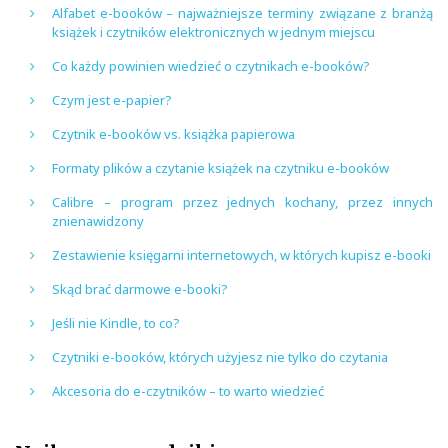
Alfabet e-booków – najważniejsze terminy związane z branżą
książek i czytników elektronicznych w jednym miejscu
Co każdy powinien wiedzieć o czytnikach e-booków?
Czym jest e-papier?
Czytnik e-booków vs. książka papierowa
Formaty plików a czytanie książek na czytniku e-booków
Calibre – program przez jednych kochany, przez innych
znienawidzony
Zestawienie księgarni internetowych, w których kupisz e-booki
Skąd brać darmowe e-booki?
Jeśli nie Kindle, to co?
Czytniki e-booków, których użyjesz nie tylko do czytania
Akcesoria do e-czytników – to warto wiedzieć