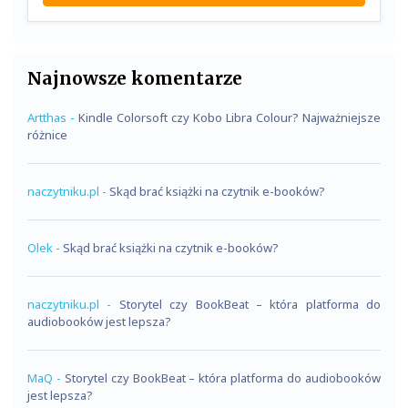
Najnowsze komentarze
Artthas
-
Kindle Colorsoft czy Kobo Libra Colour? Najważniejsze
różnice
naczytniku.pl
-
Skąd brać książki na czytnik e-booków?
Olek
-
Skąd brać książki na czytnik e-booków?
naczytniku.pl
-
Storytel czy BookBeat – która platforma do
audiobooków jest lepsza?
MaQ
-
Storytel czy BookBeat – która platforma do audiobooków
jest lepsza?