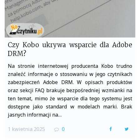
Czy Kobo ukrywa wsparcie dla Adobe
DRM?
Na stronie internetowej producenta Kobo trudno
znaleźć informacje o stosowaniu w jego czytnikach
zabezpieczeń Adobe DRM. W opisach produktów
oraz sekcji FAQ brakuje bezpośredniej wzmianki na
ten temat, mimo że wsparcie dla tego systemu jest
dostępne jako standard w modelach marki. Brak
jasnych informacji na…
1 kwietnia 2025
0
F
T
a
w