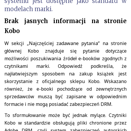
systemu jest dostępne jako standard w
modelach marki.
Brak jasnych informacji na stronie
Kobo
W sekcji „Najczęściej zadawane pytania” na stronie
głównej Kobo znajduje się pytanie dotyczące
możliwości poszukiwania źródeł e-booków zgodnych z
czytnikami marki. Odpowiedź podkreśla, że
najłatwiejszym sposobem na zakup książek jest
skorzystanie z oficjalnego sklepu Kobo. Wskazano
również, że e-booki pochodzące od zewnętrznych
sprzedawców muszą być zapisane w odpowiednim
formacie i nie mogą posiadać zabezpieczeń DRM.
To sformułowanie może być jednak mylące. Czytniki
Kobo w standardzie obsługują pliki chronione przez
Adobe DRM, czyli system zabezpieczeń autorskich