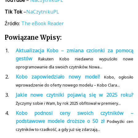
YouTube
–
NaCzytnikuPL
Tik
Tok
–
NaCzytnikuPL
Źródło:
The eBook Reader
Powiązane Wpisy:
Aktualizacja Kobo – zmiana czcionki za pomocą
gestów
Rakuten Kobo niedawno wypuściło nowe
oprogramowanie dla swoich czytników. Nowa...
Kobo zapowiedziało nowy model!
Kobo, ogłosiło
wprowadzenie do oferty nowego modelu – Kobo Clara...
Jakie nowe czytniki pojawią się w 2025 roku?
Życzymy sobie i Wam, by rok 2025 obfitował w premiery...
Kobo podnosi ceny swoich czytników –
podstawowe modele droższe o 50 zł
Podwyżki cen
czytników to rzadkość, a gdy już się zdarzają...