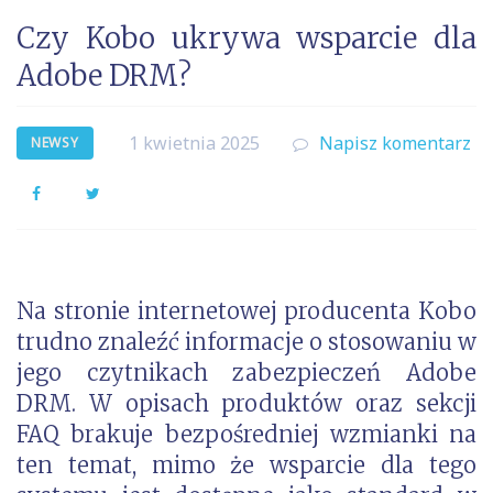
Czy Kobo ukrywa wsparcie dla
Adobe DRM?
1 kwietnia 2025
Napisz komentarz
NEWSY
Facebook
Twitter
Na stronie internetowej producenta Kobo
trudno znaleźć informacje o stosowaniu w
jego czytnikach zabezpieczeń Adobe
DRM. W opisach produktów oraz sekcji
FAQ brakuje bezpośredniej wzmianki na
ten temat, mimo że wsparcie dla tego