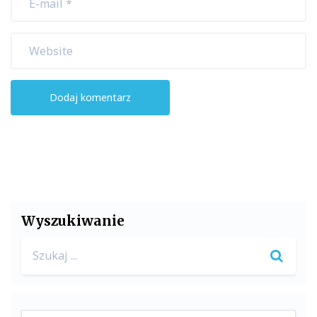
Wyszukiwanie
Search
for: