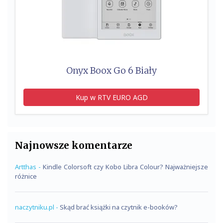
Onyx Boox Go 6 Biały
Kup w RTV EURO AGD
Najnowsze komentarze
Artthas
-
Kindle Colorsoft czy Kobo Libra Colour? Najważniejsze
różnice
naczytniku.pl
-
Skąd brać książki na czytnik e-booków?