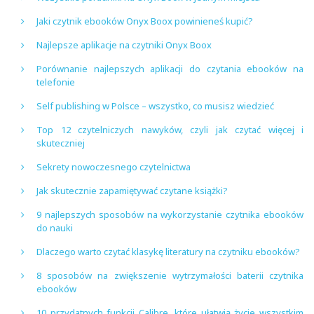
Jaki czytnik ebooków Onyx Boox powinieneś kupić?
Najlepsze aplikacje na czytniki Onyx Boox
Porównanie najlepszych aplikacji do czytania ebooków na
telefonie
Self publishing w Polsce – wszystko, co musisz wiedzieć
Top 12 czytelniczych nawyków, czyli jak czytać więcej i
skuteczniej
Sekrety nowoczesnego czytelnictwa
Jak skutecznie zapamiętywać czytane książki?
9 najlepszych sposobów na wykorzystanie czytnika ebooków
do nauki
Dlaczego warto czytać klasykę literatury na czytniku ebooków?
8 sposobów na zwiększenie wytrzymałości baterii czytnika
ebooków
10 przydatnych funkcji Calibre, które ułatwią życie wszystkim