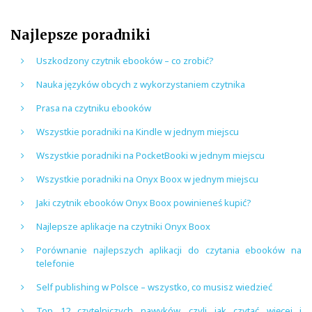
Najlepsze poradniki
Uszkodzony czytnik ebooków – co zrobić?
Nauka języków obcych z wykorzystaniem czytnika
Prasa na czytniku ebooków
Wszystkie poradniki na Kindle w jednym miejscu
Wszystkie poradniki na PocketBooki w jednym miejscu
Wszystkie poradniki na Onyx Boox w jednym miejscu
Jaki czytnik ebooków Onyx Boox powinieneś kupić?
Najlepsze aplikacje na czytniki Onyx Boox
Porównanie najlepszych aplikacji do czytania ebooków na
telefonie
Self publishing w Polsce – wszystko, co musisz wiedzieć
Top 12 czytelniczych nawyków, czyli jak czytać więcej i