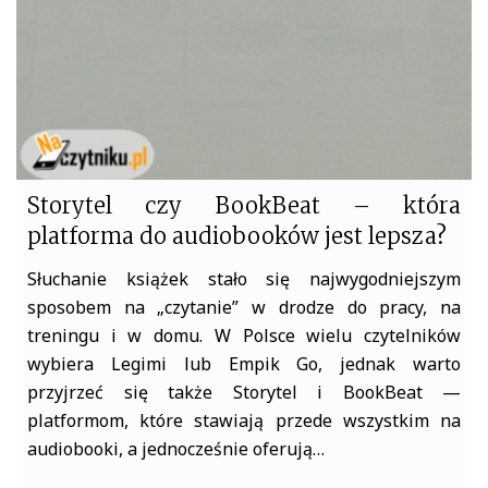
Storytel czy BookBeat – która
platforma do audiobooków jest lepsza?
Słuchanie książek stało się najwygodniejszym
sposobem na „czytanie” w drodze do pracy, na
treningu i w domu. W Polsce wielu czytelników
wybiera Legimi lub Empik Go, jednak warto
przyjrzeć się także Storytel i BookBeat —
platformom, które stawiają przede wszystkim na
audiobooki, a jednocześnie oferują…