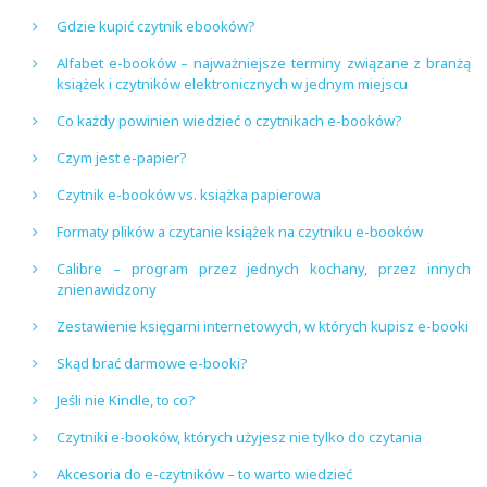
Gdzie kupić czytnik ebooków?
Alfabet e-booków – najważniejsze terminy związane z branżą
książek i czytników elektronicznych w jednym miejscu
Co każdy powinien wiedzieć o czytnikach e-booków?
Czym jest e-papier?
Czytnik e-booków vs. książka papierowa
Formaty plików a czytanie książek na czytniku e-booków
Calibre – program przez jednych kochany, przez innych
znienawidzony
Zestawienie księgarni internetowych, w których kupisz e-booki
Skąd brać darmowe e-booki?
Jeśli nie Kindle, to co?
Czytniki e-booków, których użyjesz nie tylko do czytania
Akcesoria do e-czytników – to warto wiedzieć