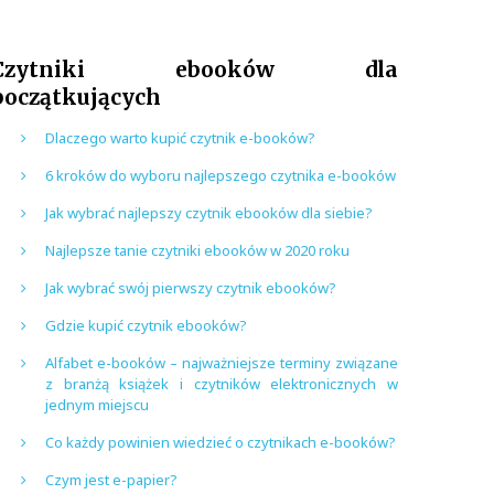
Czytniki ebooków dla
początkujących
Dlaczego warto kupić czytnik e-booków?
6 kroków do wyboru najlepszego czytnika e-booków
Jak wybrać najlepszy czytnik ebooków dla siebie?
Najlepsze tanie czytniki ebooków w 2020 roku
Jak wybrać swój pierwszy czytnik ebooków?
Gdzie kupić czytnik ebooków?
Alfabet e-booków – najważniejsze terminy związane
z branżą książek i czytników elektronicznych w
jednym miejscu
Co każdy powinien wiedzieć o czytnikach e-booków?
Czym jest e-papier?