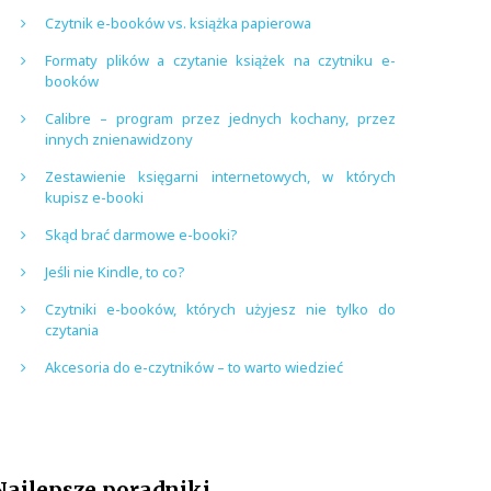
Czytnik e-booków vs. książka papierowa
Formaty plików a czytanie książek na czytniku e-
booków
Calibre – program przez jednych kochany, przez
innych znienawidzony
Zestawienie księgarni internetowych, w których
kupisz e-booki
Skąd brać darmowe e-booki?
Jeśli nie Kindle, to co?
Czytniki e-booków, których użyjesz nie tylko do
czytania
Akcesoria do e-czytników – to warto wiedzieć
Najlepsze poradniki