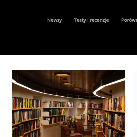
Newsy
Testy i recenzje
Porów