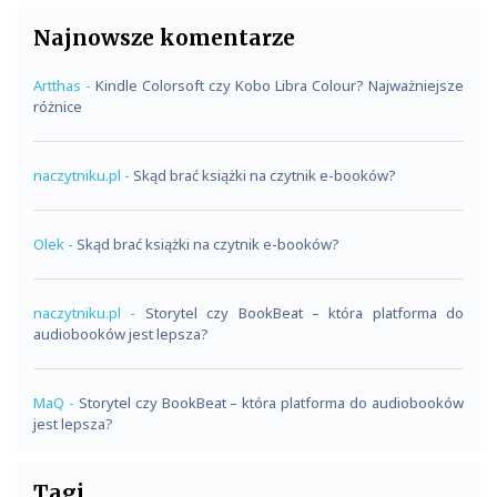
Najnowsze komentarze
Artthas
-
Kindle Colorsoft czy Kobo Libra Colour? Najważniejsze
różnice
naczytniku.pl
-
Skąd brać książki na czytnik e-booków?
Olek
-
Skąd brać książki na czytnik e-booków?
naczytniku.pl
-
Storytel czy BookBeat – która platforma do
audiobooków jest lepsza?
MaQ
-
Storytel czy BookBeat – która platforma do audiobooków
jest lepsza?
Tagi