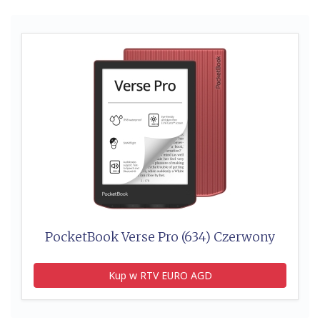
PocketBook Verse Pro (634) Czerwony
Kup w RTV EURO AGD