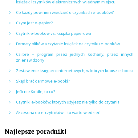
książek i czytników elektronicznych w jednym miejscu
Co każdy powinien wiedzieć o czytnikach e-booków?
Czym jest e-papier?
Czytnik e-booków vs. książka papierowa
Formaty plików a czytanie książek na czytniku e-booków
Calibre – program przez jednych kochany, przez innych
znienawidzony
Zestawienie księgarni internetowych, w których kupisz e-booki
Skąd brać darmowe e-booki?
Jeśli nie Kindle, to co?
Czytniki e-booków, których użyjesz nie tylko do czytania
Akcesoria do e-czytników – to warto wiedzieć
Najlepsze poradniki