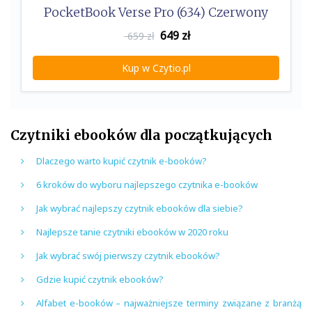
PocketBook Verse Pro (634) Czerwony
649
zł
659 zł
Kup w Czytio.pl
Czytniki ebooków dla początkujących
Dlaczego warto kupić czytnik e-booków?
6 kroków do wyboru najlepszego czytnika e-booków
Jak wybrać najlepszy czytnik ebooków dla siebie?
Najlepsze tanie czytniki ebooków w 2020 roku
Jak wybrać swój pierwszy czytnik ebooków?
Gdzie kupić czytnik ebooków?
Alfabet e-booków – najważniejsze terminy związane z branżą