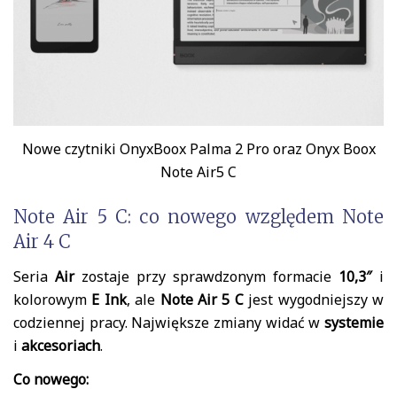
Nowe czytniki OnyxBoox Palma 2 Pro oraz Onyx Boox
Note Air5 C
Note Air 5 C: co nowego względem Note
Air 4 C
Seria
Air
zostaje przy sprawdzonym formacie
10,3″
i
kolorowym
E Ink
, ale
Note Air 5 C
jest wygodniejszy w
codziennej pracy. Największe zmiany widać w
systemie
i
akcesoriach
.
Co nowego: