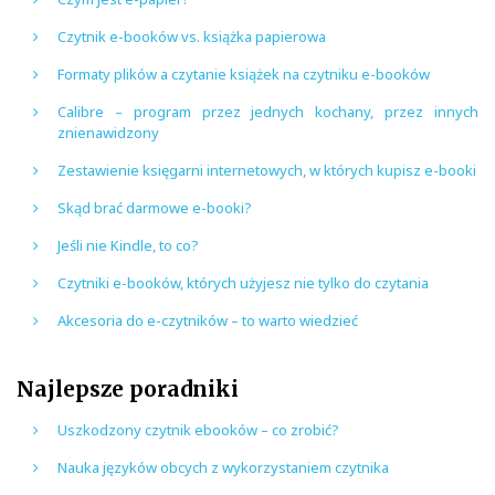
Czytnik e-booków vs. książka papierowa
Formaty plików a czytanie książek na czytniku e-booków
Calibre – program przez jednych kochany, przez innych
znienawidzony
Zestawienie księgarni internetowych, w których kupisz e-booki
Skąd brać darmowe e-booki?
Jeśli nie Kindle, to co?
Czytniki e-booków, których użyjesz nie tylko do czytania
Akcesoria do e-czytników – to warto wiedzieć
Najlepsze poradniki
Uszkodzony czytnik ebooków – co zrobić?
Nauka języków obcych z wykorzystaniem czytnika