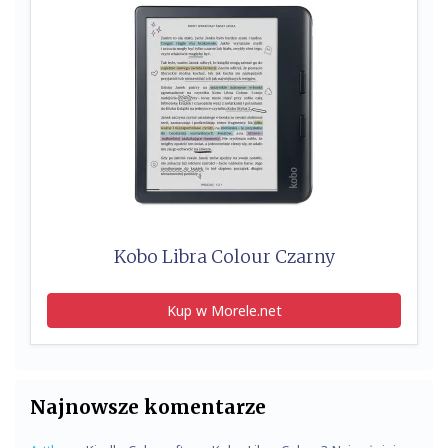
Kobo Libra Colour Czarny
Kup w Morele.net
Najnowsze komentarze