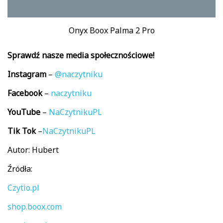
Onyx Boox Palma 2 Pro
Sprawdź nasze media społecznościowe!
Instagram
–
@naczytniku
Facebook
–
naczytniku
YouTube
–
NaCzytnikuPL
Tik
Tok
–
NaCzytnikuPL
Autor: Hubert
Źródła:
Czytio.pl
shop.boox.com