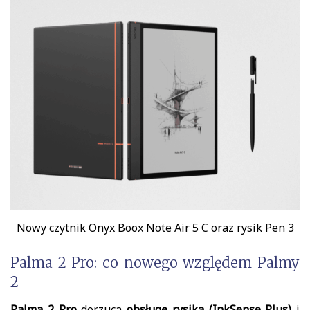
Nowy czytnik Onyx Boox Note Air 5 C oraz rysik Pen 3
Palma 2 Pro: co nowego względem Palmy
2
Palma 2 Pro
dorzuca
obsługę rysika (InkSense Plus)
i