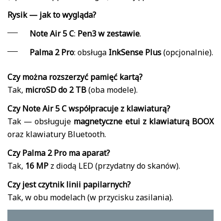
Rysik — jak to wygląda?
Note Air 5 C
:
Pen3 w zestawie
.
Palma 2 Pro
: obsługa
InkSense Plus
(opcjonalnie).
Czy można rozszerzyć pamięć kartą?
Tak,
microSD do 2 TB
(oba modele).
Czy Note Air 5 C współpracuje z klawiaturą?
Tak — obsługuje
magnetyczne etui z klawiaturą BOOX
oraz klawiatury Bluetooth.
Czy Palma 2 Pro ma aparat?
Tak,
16 MP
z diodą LED (przydatny do skanów).
Czy jest czytnik linii papilarnych?
Tak, w obu modelach (w przycisku zasilania).