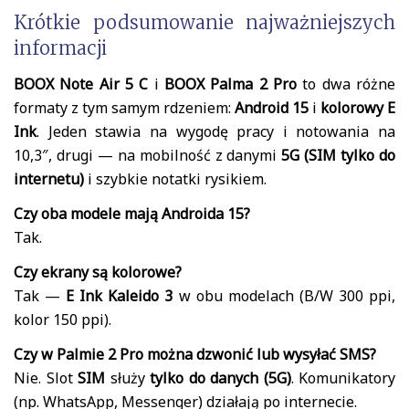
Krótkie podsumowanie najważniejszych
informacji
BOOX Note Air 5 C
i
BOOX Palma 2 Pro
to dwa różne
formaty z tym samym rdzeniem:
Android 15
i
kolorowy E
Ink
. Jeden stawia na wygodę pracy i notowania na
10,3″, drugi — na mobilność z danymi
5G (SIM tylko do
internetu)
i szybkie notatki rysikiem.
Czy oba modele mają Androida 15?
Tak.
Czy ekrany są kolorowe?
Tak —
E Ink Kaleido 3
w obu modelach (B/W 300 ppi,
kolor 150 ppi).
Czy w Palmie 2 Pro można dzwonić lub wysyłać SMS?
Nie. Slot
SIM
służy
tylko do danych (5G)
. Komunikatory
(np. WhatsApp, Messenger) działają po internecie.