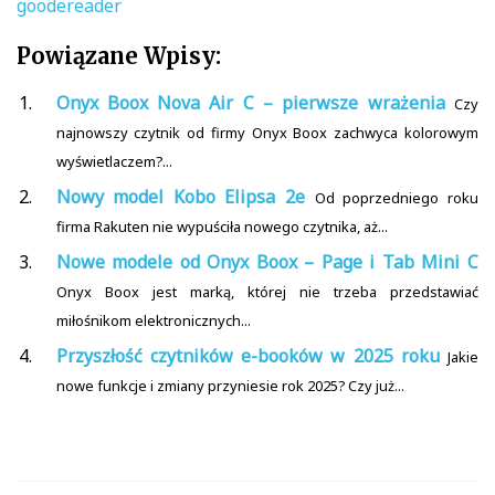
goodereader
Powiązane Wpisy:
Onyx Boox Nova Air C – pierwsze wrażenia
Czy
najnowszy czytnik od firmy Onyx Boox zachwyca kolorowym
wyświetlaczem?...
Nowy model Kobo Elipsa 2e
Od poprzedniego roku
firma Rakuten nie wypuściła nowego czytnika, aż...
Nowe modele od Onyx Boox – Page i Tab Mini C
Onyx Boox jest marką, której nie trzeba przedstawiać
miłośnikom elektronicznych...
Przyszłość czytników e-booków w 2025 roku
Jakie
nowe funkcje i zmiany przyniesie rok 2025? Czy już...