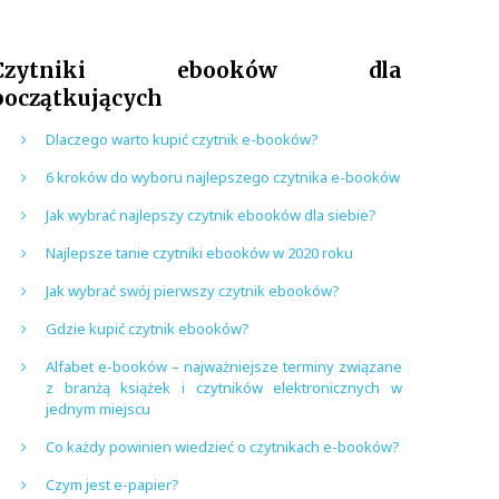
Czytniki ebooków dla
początkujących
Dlaczego warto kupić czytnik e-booków?
6 kroków do wyboru najlepszego czytnika e-booków
Jak wybrać najlepszy czytnik ebooków dla siebie?
Najlepsze tanie czytniki ebooków w 2020 roku
Jak wybrać swój pierwszy czytnik ebooków?
Gdzie kupić czytnik ebooków?
Alfabet e-booków – najważniejsze terminy związane
z branżą książek i czytników elektronicznych w
jednym miejscu
Co każdy powinien wiedzieć o czytnikach e-booków?
Czym jest e-papier?