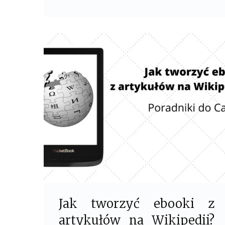
k
Jak tworzyć ebooki z
artykułów na Wikipedii?