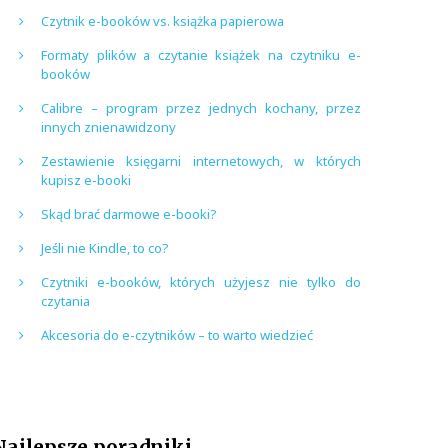
Czytnik e-booków vs. książka papierowa
Formaty plików a czytanie książek na czytniku e-
booków
Calibre – program przez jednych kochany, przez
innych znienawidzony
Zestawienie księgarni internetowych, w których
kupisz e-booki
Skąd brać darmowe e-booki?
Jeśli nie Kindle, to co?
Czytniki e-booków, których użyjesz nie tylko do
czytania
Akcesoria do e-czytników – to warto wiedzieć
Najlepsze poradniki