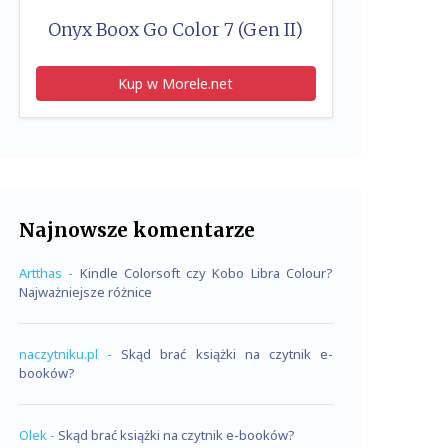
Onyx Boox Go Color 7 (Gen II)
Kup w Morele.net
Najnowsze komentarze
Artthas
-
Kindle Colorsoft czy Kobo Libra Colour?
Najważniejsze różnice
naczytniku.pl
-
Skąd brać książki na czytnik e-
booków?
Olek
-
Skąd brać książki na czytnik e-booków?