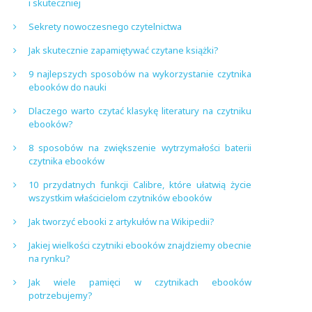
i skuteczniej
Sekrety nowoczesnego czytelnictwa
Jak skutecznie zapamiętywać czytane książki?
9 najlepszych sposobów na wykorzystanie czytnika
ebooków do nauki
Dlaczego warto czytać klasykę literatury na czytniku
ebooków?
8 sposobów na zwiększenie wytrzymałości baterii
czytnika ebooków
10 przydatnych funkcji Calibre, które ułatwią życie
wszystkim właścicielom czytników ebooków
Jak tworzyć ebooki z artykułów na Wikipedii?
Jakiej wielkości czytniki ebooków znajdziemy obecnie
na rynku?
Jak wiele pamięci w czytnikach ebooków
potrzebujemy?