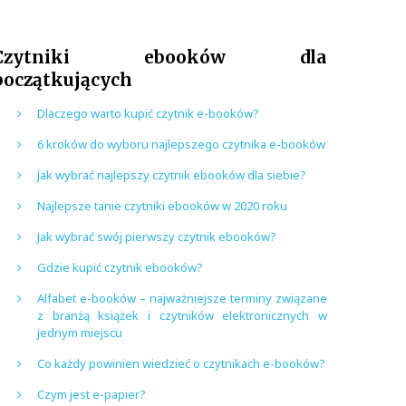
Czytniki ebooków dla
początkujących
Dlaczego warto kupić czytnik e-booków?
6 kroków do wyboru najlepszego czytnika e-booków
Jak wybrać najlepszy czytnik ebooków dla siebie?
Najlepsze tanie czytniki ebooków w 2020 roku
Jak wybrać swój pierwszy czytnik ebooków?
Gdzie kupić czytnik ebooków?
Alfabet e-booków – najważniejsze terminy związane
z branżą książek i czytników elektronicznych w
jednym miejscu
Co każdy powinien wiedzieć o czytnikach e-booków?
Czym jest e-papier?