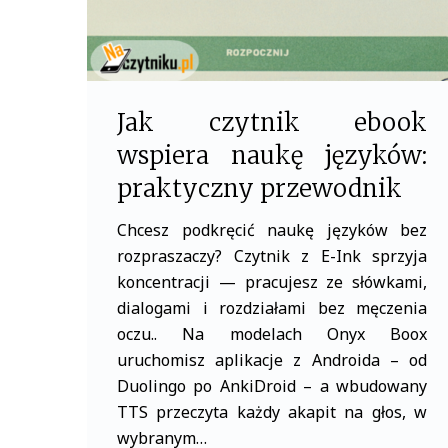
Jak czytnik ebook
wspiera naukę języków:
praktyczny przewodnik
Chcesz podkręcić naukę języków bez
rozpraszaczy? Czytnik z E-Ink sprzyja
koncentracji — pracujesz ze słówkami,
dialogami i rozdziałami bez męczenia
oczu.. Na modelach Onyx Boox
uruchomisz aplikacje z Androida – od
Duolingo po AnkiDroid – a wbudowany
TTS przeczyta każdy akapit na głos, w
wybranym…