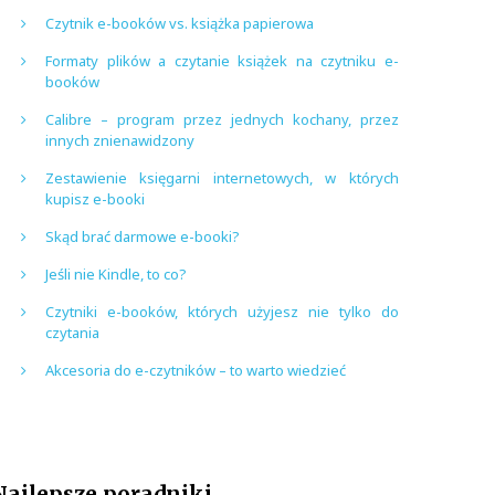
Czytnik e-booków vs. książka papierowa
Formaty plików a czytanie książek na czytniku e-
booków
Calibre – program przez jednych kochany, przez
innych znienawidzony
Zestawienie księgarni internetowych, w których
kupisz e-booki
Skąd brać darmowe e-booki?
Jeśli nie Kindle, to co?
Czytniki e-booków, których użyjesz nie tylko do
czytania
Akcesoria do e-czytników – to warto wiedzieć
Najlepsze poradniki