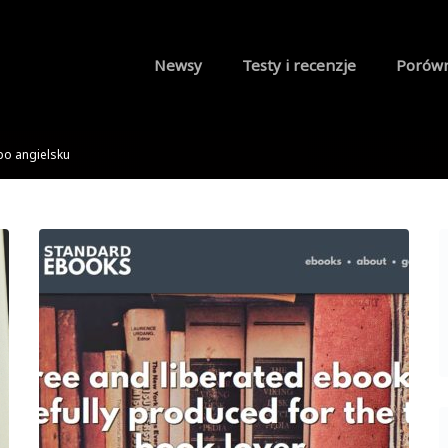
Newsy
Testy i recenzje
Porów
po angielsku