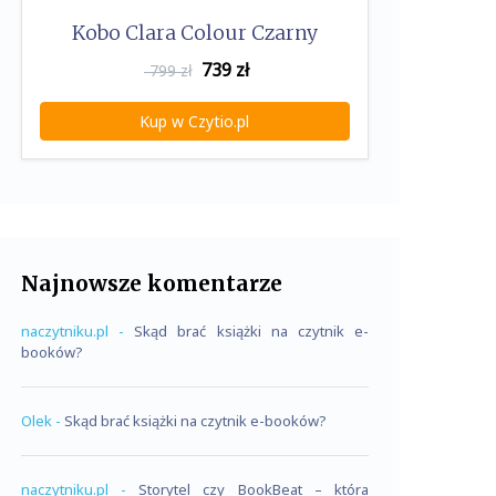
Kobo Clara Colour Czarny
739
zł
799 zł
Kup w Czytio.pl
Najnowsze komentarze
naczytniku.pl
-
Skąd brać książki na czytnik e-
booków?
Olek
-
Skąd brać książki na czytnik e-booków?
naczytniku.pl
-
Storytel czy BookBeat – która