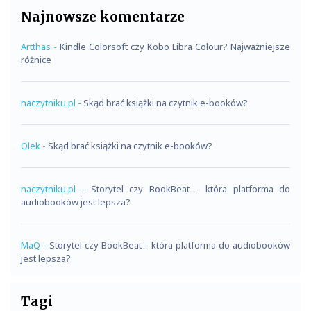
Najnowsze komentarze
Artthas
-
Kindle Colorsoft czy Kobo Libra Colour? Najważniejsze
różnice
naczytniku.pl
-
Skąd brać książki na czytnik e-booków?
Olek
-
Skąd brać książki na czytnik e-booków?
naczytniku.pl
-
Storytel czy BookBeat – która platforma do
audiobooków jest lepsza?
MaQ
-
Storytel czy BookBeat – która platforma do audiobooków
jest lepsza?
Tagi