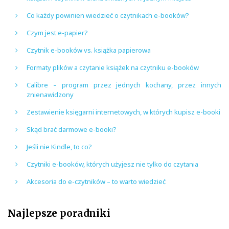
Co każdy powinien wiedzieć o czytnikach e-booków?
Czym jest e-papier?
Czytnik e-booków vs. książka papierowa
Formaty plików a czytanie książek na czytniku e-booków
Calibre – program przez jednych kochany, przez innych
znienawidzony
Zestawienie księgarni internetowych, w których kupisz e-booki
Skąd brać darmowe e-booki?
Jeśli nie Kindle, to co?
Czytniki e-booków, których użyjesz nie tylko do czytania
Akcesoria do e-czytników – to warto wiedzieć
Najlepsze poradniki