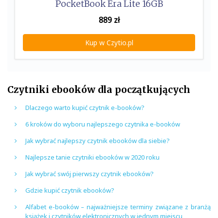
PocketBook Era Lite 16GB
889
zł
Kup w Czytio.pl
Czytniki ebooków dla początkujących
Dlaczego warto kupić czytnik e-booków?
6 kroków do wyboru najlepszego czytnika e-booków
Jak wybrać najlepszy czytnik ebooków dla siebie?
Najlepsze tanie czytniki ebooków w 2020 roku
Jak wybrać swój pierwszy czytnik ebooków?
Gdzie kupić czytnik ebooków?
Alfabet e-booków – najważniejsze terminy związane z branżą
książek i czytników elektronicznych w jednym miejscu