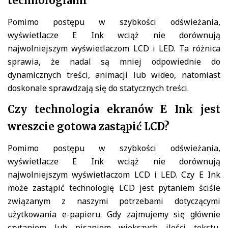
technologiami
Pomimo postępu w szybkości odświeżania,
wyświetlacze E Ink wciąż nie dorównują
najwolniejszym wyświetlaczom LCD i LED. Ta różnica
sprawia, że nadal są mniej odpowiednie do
dynamicznych treści, animacji lub wideo, natomiast
doskonale sprawdzają się do statycznych treści.
Czy technologia ekranów E Ink jest
wreszcie gotowa zastąpić LCD?
Pomimo postępu w szybkości odświeżania,
wyświetlacze E Ink wciąż nie dorównują
najwolniejszym wyświetlaczom LCD i LED. Czy E Ink
może zastąpić technologię LCD jest pytaniem ściśle
związanym z naszymi potrzebami dotyczącymi
użytkowania e-papieru. Gdy zajmujemy się głównie
czytaniem lub pisaniem większych ilości tekstu,