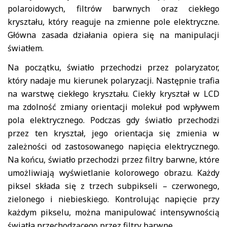
polaroidowych, filtrów barwnych oraz ciekłego
kryształu, który reaguje na zmienne pole
elektryczne
.
Główna zasada działania opiera się na manipulacji
światłem.
Na początku, światło przechodzi przez polaryzator,
który nadaje mu kierunek polaryzacji. Następnie trafia
na warstwę ciekłego kryształu. Ciekły kryształ w LCD
ma zdolność zmiany orientacji molekuł pod wpływem
pola elektrycznego. Podczas gdy światło przechodzi
przez ten kryształ, jego orientacja się zmienia w
zależności od zastosowanego napięcia elektrycznego.
Na końcu, światło przechodzi przez filtry barwne, które
umożliwiają wyświetlanie kolorowego obrazu. Każdy
piksel składa się z trzech subpikseli – czerwonego,
zielonego i niebieskiego. Kontrolując napięcie przy
każdym pikselu, można manipulować intensywnością
światła przechodzącego przez filtry barwne.