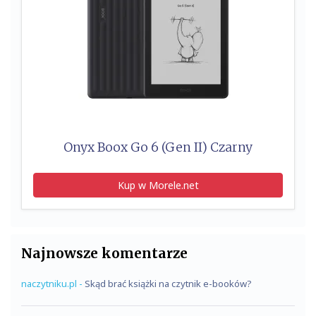
Onyx Boox Go 6 (Gen II) Czarny
Kup w Morele.net
Najnowsze komentarze
naczytniku.pl
-
Skąd brać książki na czytnik e-booków?