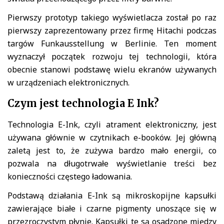
Pierwszy prototyp takiego wyświetlacza został po raz
pierwszy zaprezentowany przez firmę Hitachi podczas
targów Funkausstellung w Berlinie. Ten moment
wyznaczył początek rozwoju tej technologii, która
obecnie stanowi podstawę wielu ekranów używanych
w urządzeniach elektronicznych.
Czym jest technologia E Ink?
Technologia E-Ink, czyli atrament elektroniczny, jest
używana głównie w czytnikach e-booków. Jej główną
zaletą jest to, że zużywa bardzo mało energii, co
pozwala na długotrwałe wyświetlanie treści bez
konieczności częstego ładowania.
Podstawą działania E-Ink są mikroskopijne kapsułki
zawierające białe i czarne pigmenty unoszące się w
przezroczystym płynie. Kapsułki te są osadzone między