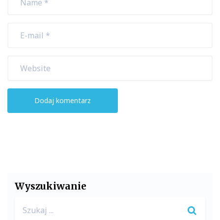
Wyszukiwanie
Search
for: