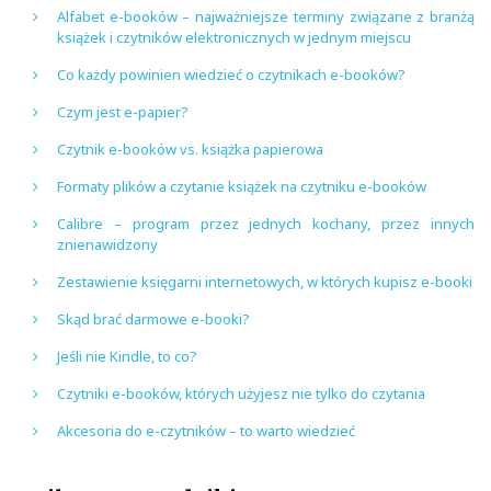
Alfabet e-booków – najważniejsze terminy związane z branżą
książek i czytników elektronicznych w jednym miejscu
Co każdy powinien wiedzieć o czytnikach e-booków?
Czym jest e-papier?
Czytnik e-booków vs. książka papierowa
Formaty plików a czytanie książek na czytniku e-booków
Calibre – program przez jednych kochany, przez innych
znienawidzony
Zestawienie księgarni internetowych, w których kupisz e-booki
Skąd brać darmowe e-booki?
Jeśli nie Kindle, to co?
Czytniki e-booków, których użyjesz nie tylko do czytania
Akcesoria do e-czytników – to warto wiedzieć