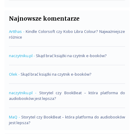
Najnowsze komentarze
Artthas
-
Kindle Colorsoft czy Kobo Libra Colour? Najważniejsze
różnice
naczytniku.pl
-
Skąd brać książki na czytnik e-booków?
Olek
-
Skąd brać książki na czytnik e-booków?
naczytniku.pl
-
Storytel czy BookBeat – która platforma do
audiobooków jest lepsza?
MaQ
-
Storytel czy BookBeat – która platforma do audiobooków
jest lepsza?