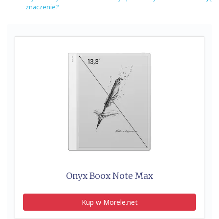
znaczenie?
Onyx Boox Note Max
Kup w Morele.net