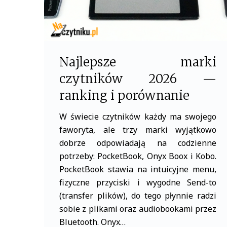
Najlepsze marki
czytników 2026 —
ranking i porównanie
W świecie czytników każdy ma swojego
faworyta, ale trzy marki wyjątkowo
dobrze odpowiadają na codzienne
potrzeby: PocketBook, Onyx Boox i Kobo.
PocketBook stawia na intuicyjne menu,
fizyczne przyciski i wygodne Send-to
(transfer plików), do tego płynnie radzi
sobie z plikami oraz audiobookami przez
Bluetooth. Onyx…