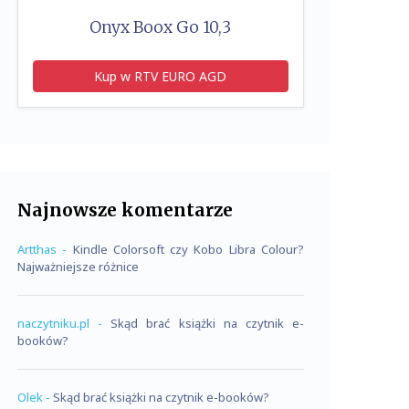
Onyx Boox Go 10,3
Kup w RTV EURO AGD
Najnowsze komentarze
Artthas
-
Kindle Colorsoft czy Kobo Libra Colour?
Najważniejsze różnice
naczytniku.pl
-
Skąd brać książki na czytnik e-
booków?
Olek
-
Skąd brać książki na czytnik e-booków?