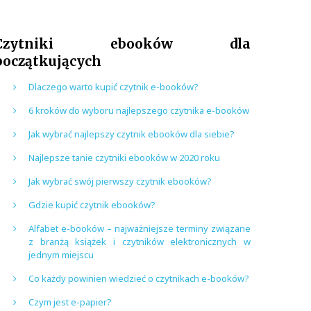
Czytniki ebooków dla
początkujących
Dlaczego warto kupić czytnik e-booków?
6 kroków do wyboru najlepszego czytnika e-booków
Jak wybrać najlepszy czytnik ebooków dla siebie?
Najlepsze tanie czytniki ebooków w 2020 roku
Jak wybrać swój pierwszy czytnik ebooków?
Gdzie kupić czytnik ebooków?
Alfabet e-booków – najważniejsze terminy związane
z branżą książek i czytników elektronicznych w
jednym miejscu
Co każdy powinien wiedzieć o czytnikach e-booków?
Czym jest e-papier?