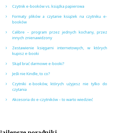
Czytnik e-booków vs. książka papierowa
Formaty plików a czytanie książek na czytniku e-
booków
Calibre – program przez jednych kochany, przez
innych znienawidzony
Zestawienie księgarni internetowych, w których
kupisz e-booki
Skąd brać darmowe e-booki?
Jeśli nie Kindle, to co?
Czytniki e-booków, których użyjesz nie tylko do
czytania
Akcesoria do e-czytników – to warto wiedzieć
Najlepsze poradniki