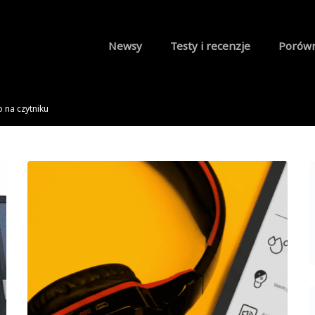
Newsy
Testy i recenzje
Porów
 na czytniku