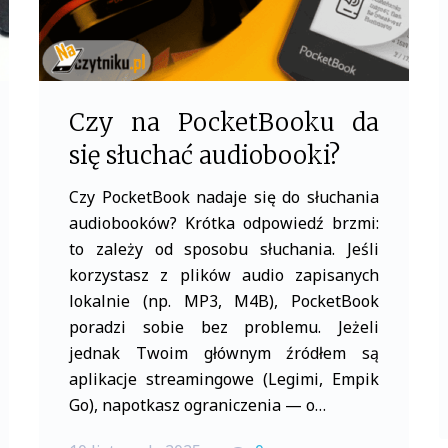
Czy na PocketBooku da
się słuchać audiobooki?
Czy PocketBook nadaje się do słuchania
audiobooków? Krótka odpowiedź brzmi:
to zależy od sposobu słuchania. Jeśli
korzystasz z plików audio zapisanych
lokalnie (np. MP3, M4B), PocketBook
poradzi sobie bez problemu. Jeżeli
jednak Twoim głównym źródłem są
aplikacje streamingowe (Legimi, Empik
Go), napotkasz ograniczenia — o…