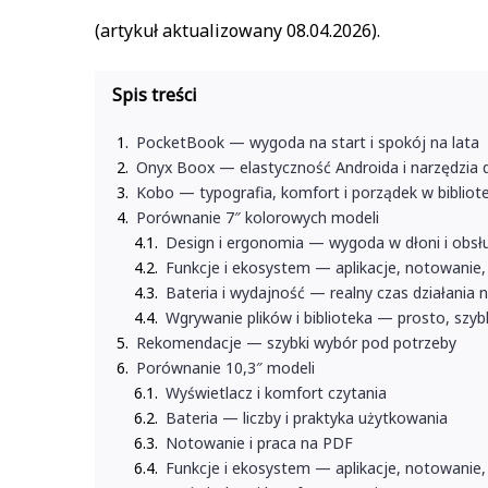
(artykuł aktualizowany 08.04.2026).
Spis treści
PocketBook — wygoda na start i spokój na lata
Onyx Boox — elastyczność Androida i narzędzia 
Kobo — typografia, komfort i porządek w bibliot
Porównanie 7″ kolorowych modeli
Design i ergonomia — wygoda w dłoni i obsł
Funkcje i ekosystem — aplikacje, notowanie
Bateria i wydajność — realny czas działania
Wgrywanie plików i biblioteka — prosto, szy
Rekomendacje — szybki wybór pod potrzeby
Porównanie 10,3″ modeli
Wyświetlacz i komfort czytania
Bateria — liczby i praktyka użytkowania
Notowanie i praca na PDF
Funkcje i ekosystem — aplikacje, notowanie