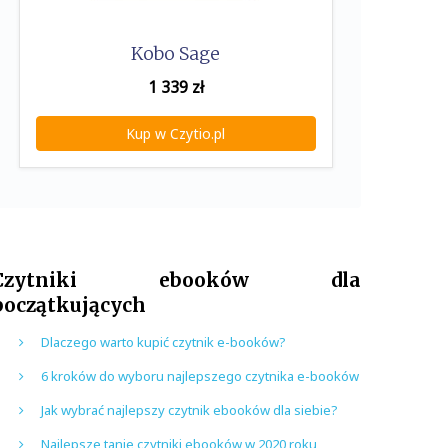
Kobo Sage
1 339
zł
Kup w Czytio.pl
Czytniki ebooków dla
początkujących
Dlaczego warto kupić czytnik e-booków?
6 kroków do wyboru najlepszego czytnika e-booków
Jak wybrać najlepszy czytnik ebooków dla siebie?
Najlepsze tanie czytniki ebooków w 2020 roku