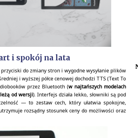
t i spokój na lata
 przyciski do zmiany stron i wygodne wysyłanie plików
średniej i wyższej półce cenowej dochodzi TTS (Text To
udiobooków przez Bluetooth (
w najtańszych modelach
leżą od wersji
). Interfejs działa lekko, słowniki są pod
zelność — to zestaw cech, który ułatwia spokojne,
utrzymuje rozsądny stosunek ceny do możliwości oraz