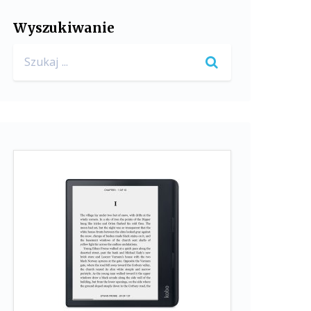
Wyszukiwanie
Search
for: