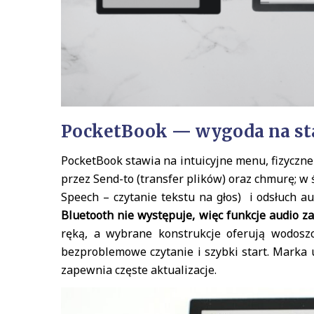
PocketBook — wygoda na star
PocketBook stawia na intuicyjne menu, fizyczne
przez Send-to (transfer plików) oraz chmurę; w 
Speech – czytanie tekstu na głos) i odsłuch a
Bluetooth nie występuje, więc funkcje audio za
ręką, a wybrane konstrukcje oferują wodoszc
bezproblemowe czytanie i szybki start. Marka 
zapewnia częste aktualizacje.