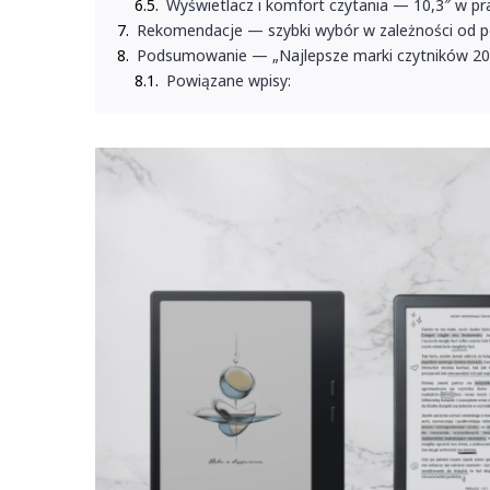
Wyświetlacz i komfort czytania — 10,3″ w pr
Rekomendacje — szybki wybór w zależności od po
Podsumowanie — „Najlepsze marki czytników 202
Powiązane wpisy: