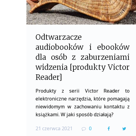
Odtwarzacze
audiobooków i ebooków
dla osób z zaburzeniami
widzenia [produkty Victor
Reader]
Produkty z serii Victor Reader to
elektroniczne narzędzia, które pomagają
niewidomym w zachowaniu kontaktu z
książkami. W jaki sposób działają?
21 czerwca 2021
0
F
T