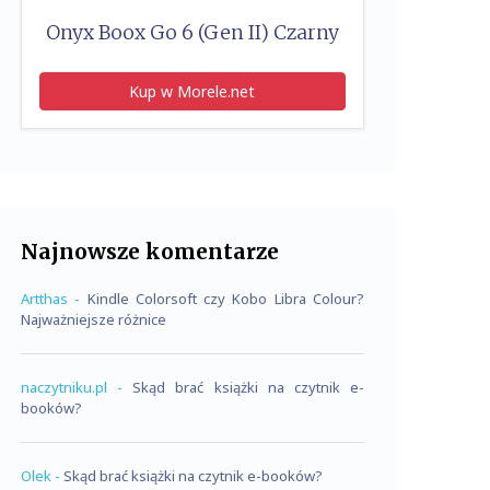
Onyx Boox Go 6 (Gen II) Czarny
Kup w Morele.net
Najnowsze komentarze
Artthas
-
Kindle Colorsoft czy Kobo Libra Colour?
Najważniejsze różnice
naczytniku.pl
-
Skąd brać książki na czytnik e-
booków?
Olek
-
Skąd brać książki na czytnik e-booków?