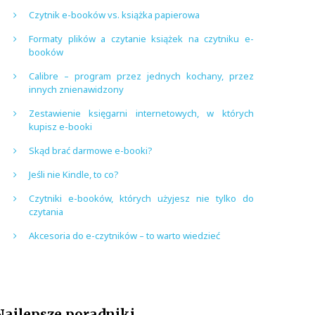
Czytnik e-booków vs. książka papierowa
Formaty plików a czytanie książek na czytniku e-
booków
Calibre – program przez jednych kochany, przez
innych znienawidzony
Zestawienie księgarni internetowych, w których
kupisz e-booki
Skąd brać darmowe e-booki?
Jeśli nie Kindle, to co?
Czytniki e-booków, których użyjesz nie tylko do
czytania
Akcesoria do e-czytników – to warto wiedzieć
Najlepsze poradniki