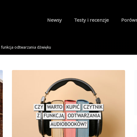
Newsy
Testy i recenzje
Porów
funkcja odtwarzania dźwięku