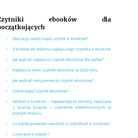
Czytniki ebooków dla
początkujących
Dlaczego warto kupić czytnik e-booków?
6 kroków do wyboru najlepszego czytnika e-booków
Jak wybrać najlepszy czytnik ebooków dla siebie?
Najlepsze tanie czytniki ebooków w 2020 roku
Jak wybrać swój pierwszy czytnik ebooków?
Gdzie kupić czytnik ebooków?
Alfabet e-booków – najważniejsze terminy związane
z branżą książek i czytników elektronicznych w
jednym miejscu
Co każdy powinien wiedzieć o czytnikach e-booków?
Czym jest e-papier?