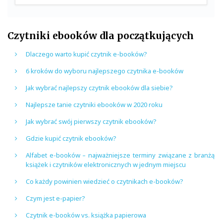
Czytniki ebooków dla początkujących
Dlaczego warto kupić czytnik e-booków?
6 kroków do wyboru najlepszego czytnika e-booków
Jak wybrać najlepszy czytnik ebooków dla siebie?
Najlepsze tanie czytniki ebooków w 2020 roku
Jak wybrać swój pierwszy czytnik ebooków?
Gdzie kupić czytnik ebooków?
Alfabet e-booków – najważniejsze terminy związane z branżą
książek i czytników elektronicznych w jednym miejscu
Co każdy powinien wiedzieć o czytnikach e-booków?
Czym jest e-papier?
Czytnik e-booków vs. książka papierowa