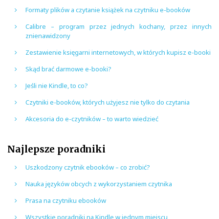
Formaty plików a czytanie książek na czytniku e-booków
Calibre – program przez jednych kochany, przez innych
znienawidzony
Zestawienie księgarni internetowych, w których kupisz e-booki
Skąd brać darmowe e-booki?
Jeśli nie Kindle, to co?
Czytniki e-booków, których użyjesz nie tylko do czytania
Akcesoria do e-czytników – to warto wiedzieć
Najlepsze poradniki
Uszkodzony czytnik ebooków – co zrobić?
Nauka języków obcych z wykorzystaniem czytnika
Prasa na czytniku ebooków
Wszystkie poradniki na Kindle w jednym miejscu