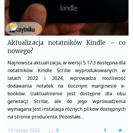
Aktualizacja notatników Kindle – co
nowego?
Najnowsza aktualizacja, w wersji 5.17.3 dostępna dla
notatników Kindle Scribe wyprodukowanych w
latach 2022 i 2024, wprowadza możliwość
dodawania notatek na bocznym marginesie e-
booków. Uaktualnienie jest dostępne dla obu
generacji Scribe, ale do jego wprowadzenia
wymagana jest instalacja różnych plików dostępnych
na stronie producenta. Pozostałe…
14 lutego 2025
0
F
T