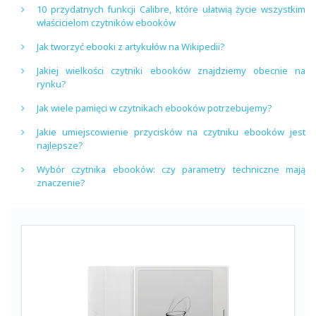
10 przydatnych funkcji Calibre, które ułatwią życie wszystkim
właścicielom czytników ebooków
Jak tworzyć ebooki z artykułów na Wikipedii?
Jakiej wielkości czytniki ebooków znajdziemy obecnie na
rynku?
Jak wiele pamięci w czytnikach ebooków potrzebujemy?
Jakie umiejscowienie przycisków na czytniku ebooków jest
najlepsze?
Wybór czytnika ebooków: czy parametry techniczne mają
znaczenie?