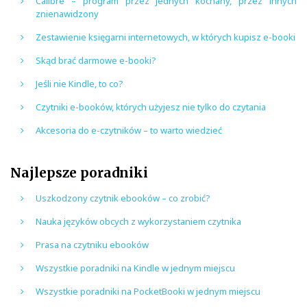
Calibre – program przez jednych kochany, przez innych
znienawidzony
Zestawienie księgarni internetowych, w których kupisz e-booki
Skąd brać darmowe e-booki?
Jeśli nie Kindle, to co?
Czytniki e-booków, których użyjesz nie tylko do czytania
Akcesoria do e-czytników – to warto wiedzieć
Najlepsze poradniki
Uszkodzony czytnik ebooków – co zrobić?
Nauka języków obcych z wykorzystaniem czytnika
Prasa na czytniku ebooków
Wszystkie poradniki na Kindle w jednym miejscu
Wszystkie poradniki na PocketBooki w jednym miejscu