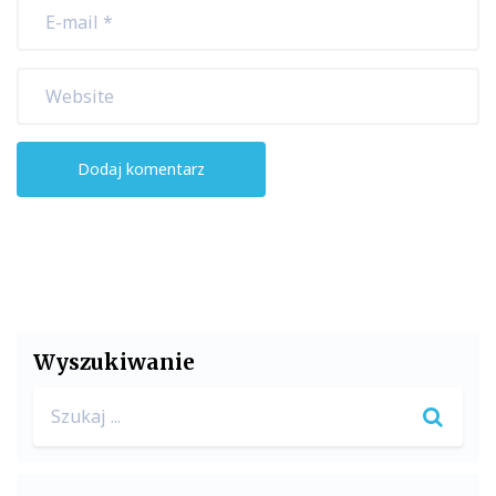
Wyszukiwanie
Search
for: