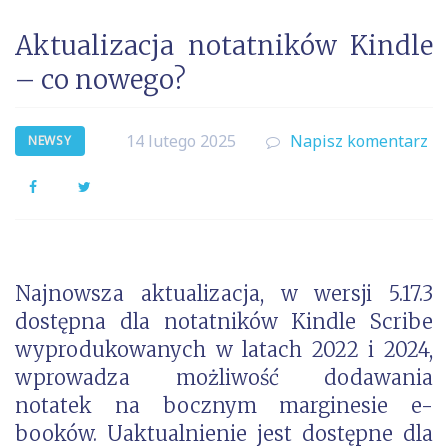
Aktualizacja notatników Kindle
– co nowego?
14 lutego 2025
Napisz komentarz
NEWSY
Facebook
Twitter
Najnowsza aktualizacja, w wersji 5.17.3
dostępna dla notatników Kindle Scribe
wyprodukowanych w latach 2022 i 2024,
wprowadza możliwość dodawania
notatek na bocznym marginesie e-
booków. Uaktualnienie jest dostępne dla