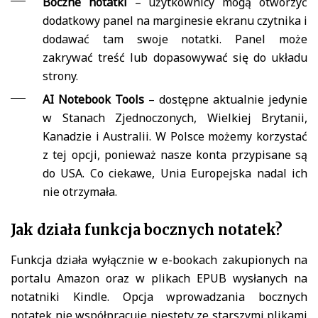
Boczne notatki
– użytkownicy mogą otworzyć
dodatkowy panel na marginesie ekranu czytnika i
dodawać tam swoje notatki. Panel może
zakrywać treść lub dopasowywać się do układu
strony.
AI Notebook Tools
– dostępne aktualnie jedynie
w Stanach Zjednoczonych, Wielkiej Brytanii,
Kanadzie i Australii. W Polsce możemy korzystać
z tej opcji, ponieważ nasze konta przypisane są
do USA. Co ciekawe, Unia Europejska nadal ich
nie otrzymała.
Jak działa funkcja bocznych notatek?
Funkcja działa wyłącznie w e-bookach zakupionych na
portalu Amazon oraz w plikach EPUB wysłanych na
notatniki Kindle. Opcja wprowadzania bocznych
notatek nie współpracuje niestety ze starszymi plikami