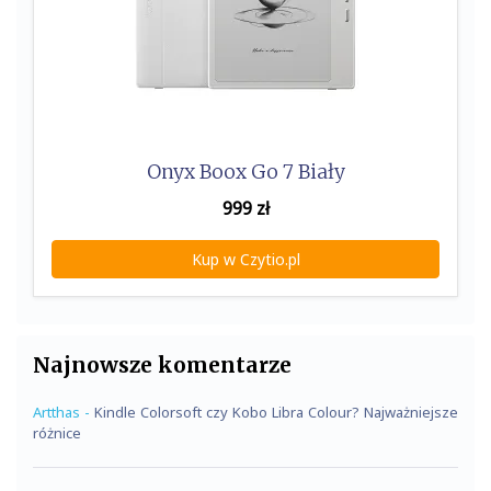
Onyx Boox Go 7 Biały
999
zł
Kup w Czytio.pl
Najnowsze komentarze
Artthas
-
Kindle Colorsoft czy Kobo Libra Colour? Najważniejsze
różnice