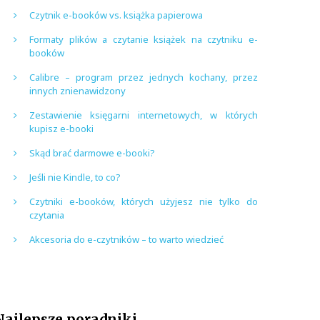
Czytnik e-booków vs. książka papierowa
Formaty plików a czytanie książek na czytniku e-
booków
Calibre – program przez jednych kochany, przez
innych znienawidzony
Zestawienie księgarni internetowych, w których
kupisz e-booki
Skąd brać darmowe e-booki?
Jeśli nie Kindle, to co?
Czytniki e-booków, których użyjesz nie tylko do
czytania
Akcesoria do e-czytników – to warto wiedzieć
Najlepsze poradniki