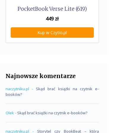
PocketBook Verse Lite (619)
449
zł
Kup w Czytio.pl
Najnowsze komentarze
naczytniku.pl
-
Skąd brać książki na czytnik e-
booków?
Olek
-
Skąd brać książki na czytnik e-booków?
naczytniku.pl
-
Storytel czy BookBeat – która