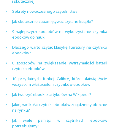
i skuteczniej
Sekrety nowoczesnego czytelnictwa
Jak skutecznie zapamiętywać czytane książki?
9 najlepszych sposobów na wykorzystanie czytnika
ebooków do nauki
Dlaczego warto czytać klasykę literatury na czytniku
ebooków?
8 sposobów na zwiększenie wytrzymałości baterii
czytnika ebooków
10 przydatnych funkcji Calibre, które ułatwią życie
wszystkim właścicielom czytników ebooków
Jak tworzyć ebooki z artykułów na Wikipedii?
Jakiej wielkości czytniki ebooków znajdziemy obecnie
na rynku?
Jak wiele pamięci w czytnikach ebooków
potrzebujemy?