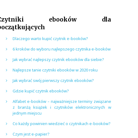
Czytniki ebooków dla
początkujących
Dlaczego warto kupić czytnik e-booków?
6 kroków do wyboru najlepszego czytnika e-booków
Jak wybrać najlepszy czytnik ebooków dla siebie?
Najlepsze tanie czytniki ebooków w 2020 roku
Jak wybrać swój pierwszy czytnik ebooków?
Gdzie kupić czytnik ebooków?
Alfabet e-booków – najważniejsze terminy związane
z branżą książek i czytników elektronicznych w
jednym miejscu
Co każdy powinien wiedzieć o czytnikach e-booków?
Czym jest e-papier?