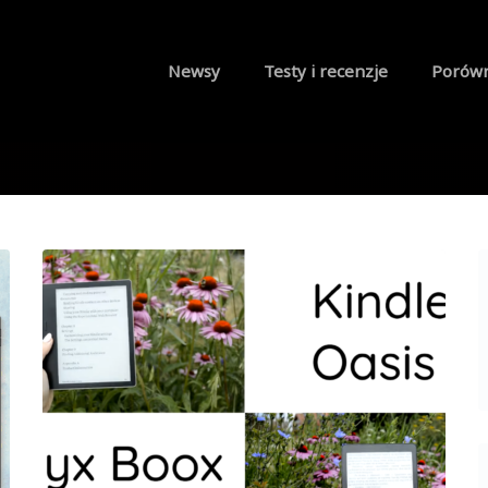
Newsy
Testy i recenzje
Porów