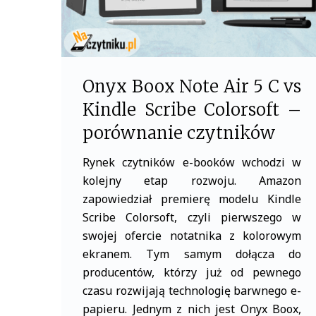
Onyx Boox Note Air 5 C vs
Kindle Scribe Colorsoft –
porównanie czytników
Rynek czytników e-booków wchodzi w
kolejny etap rozwoju. Amazon
zapowiedział premierę modelu Kindle
Scribe Colorsoft, czyli pierwszego w
swojej ofercie notatnika z kolorowym
ekranem. Tym samym dołącza do
producentów, którzy już od pewnego
czasu rozwijają technologię barwnego e-
papieru. Jednym z nich jest Onyx Boox,