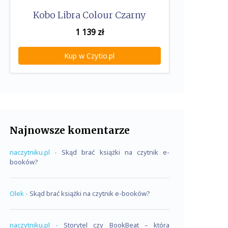
Kobo Libra Colour Czarny
1 139
zł
Kup w Czytio.pl
Najnowsze komentarze
naczytniku.pl
-
Skąd brać książki na czytnik e-
booków?
Olek
-
Skąd brać książki na czytnik e-booków?
naczytniku.pl
-
Storytel czy BookBeat – która