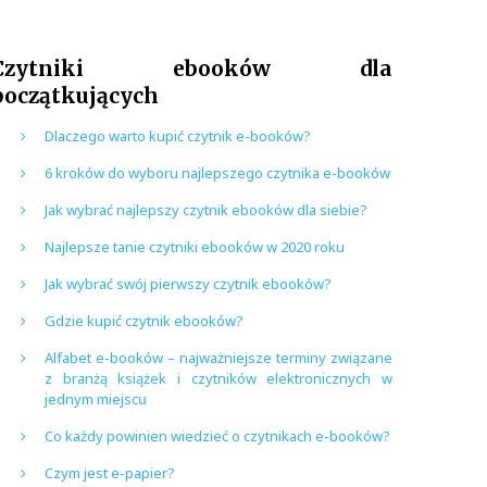
Czytniki ebooków dla
początkujących
Dlaczego warto kupić czytnik e-booków?
6 kroków do wyboru najlepszego czytnika e-booków
Jak wybrać najlepszy czytnik ebooków dla siebie?
Najlepsze tanie czytniki ebooków w 2020 roku
Jak wybrać swój pierwszy czytnik ebooków?
Gdzie kupić czytnik ebooków?
Alfabet e-booków – najważniejsze terminy związane
z branżą książek i czytników elektronicznych w
jednym miejscu
Co każdy powinien wiedzieć o czytnikach e-booków?
Czym jest e-papier?