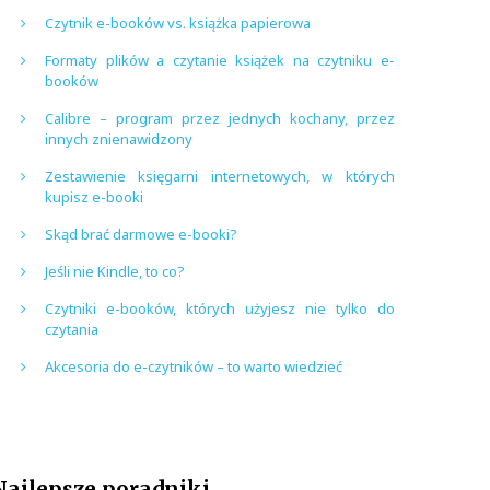
Czytnik e-booków vs. książka papierowa
Formaty plików a czytanie książek na czytniku e-
booków
Calibre – program przez jednych kochany, przez
innych znienawidzony
Zestawienie księgarni internetowych, w których
kupisz e-booki
Skąd brać darmowe e-booki?
Jeśli nie Kindle, to co?
Czytniki e-booków, których użyjesz nie tylko do
czytania
Akcesoria do e-czytników – to warto wiedzieć
Najlepsze poradniki