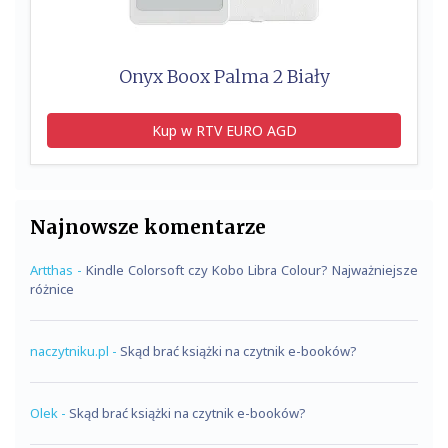
Onyx Boox Palma 2 Biały
Kup w RTV EURO AGD
Najnowsze komentarze
Artthas
-
Kindle Colorsoft czy Kobo Libra Colour? Najważniejsze
różnice
naczytniku.pl
-
Skąd brać książki na czytnik e-booków?
Olek
-
Skąd brać książki na czytnik e-booków?