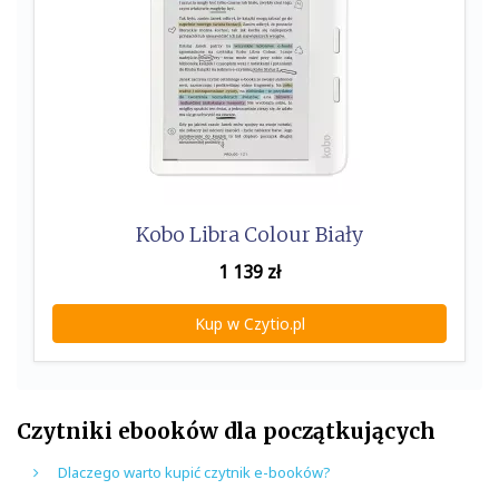
Kobo Libra Colour Biały
1 139
zł
Kup w Czytio.pl
Czytniki ebooków dla początkujących
Dlaczego warto kupić czytnik e-booków?