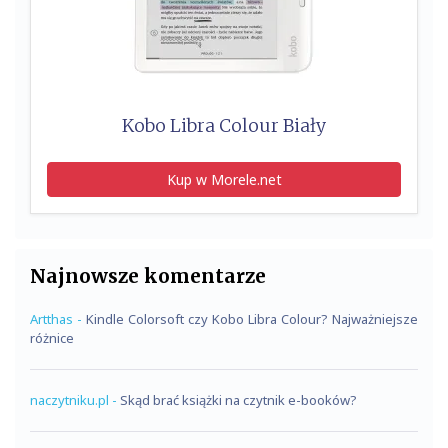
Kobo Libra Colour Biały
Kup w Morele.net
Najnowsze komentarze
Artthas
-
Kindle Colorsoft czy Kobo Libra Colour? Najważniejsze
różnice
naczytniku.pl
-
Skąd brać książki na czytnik e-booków?