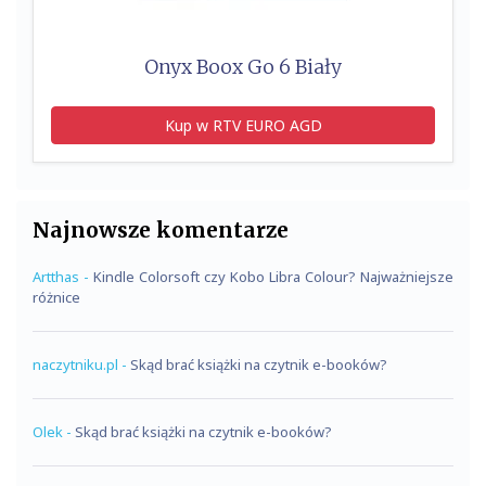
Onyx Boox Go 6 Biały
Kup w RTV EURO AGD
Najnowsze komentarze
Artthas
-
Kindle Colorsoft czy Kobo Libra Colour? Najważniejsze
różnice
naczytniku.pl
-
Skąd brać książki na czytnik e-booków?
Olek
-
Skąd brać książki na czytnik e-booków?