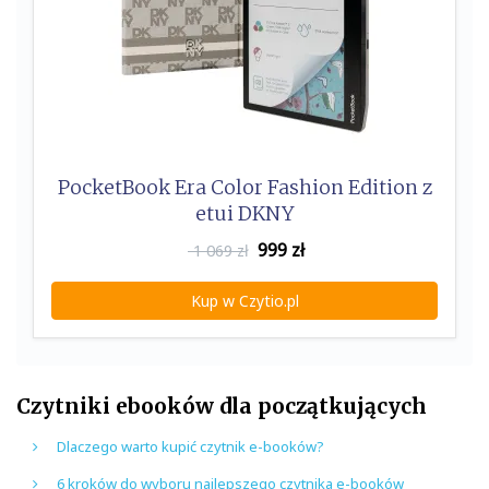
PocketBook Era Color Fashion Edition z
etui DKNY
999
zł
1 069 zł
Kup w Czytio.pl
Czytniki ebooków dla początkujących
Dlaczego warto kupić czytnik e-booków?
6 kroków do wyboru najlepszego czytnika e-booków