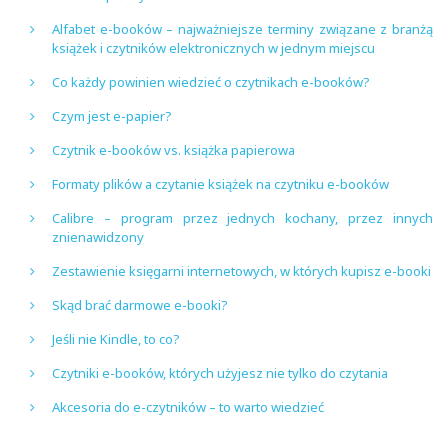
Alfabet e-booków – najważniejsze terminy związane z branżą
książek i czytników elektronicznych w jednym miejscu
Co każdy powinien wiedzieć o czytnikach e-booków?
Czym jest e-papier?
Czytnik e-booków vs. książka papierowa
Formaty plików a czytanie książek na czytniku e-booków
Calibre – program przez jednych kochany, przez innych
znienawidzony
Zestawienie księgarni internetowych, w których kupisz e-booki
Skąd brać darmowe e-booki?
Jeśli nie Kindle, to co?
Czytniki e-booków, których użyjesz nie tylko do czytania
Akcesoria do e-czytników – to warto wiedzieć