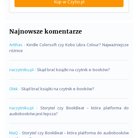
Kup w Czytio.pl
Najnowsze komentarze
Artthas
-
Kindle Colorsoft czy Kobo Libra Colour? Najważniejsze
różnice
naczytniku.pl
-
Skąd brać książki na czytnik e-booków?
Olek
-
Skąd brać książki na czytnik e-booków?
naczytniku.pl
-
Storytel czy BookBeat – która platforma do
audiobooków jest lepsza?
MaQ
-
Storytel czy BookBeat – która platforma do audiobooków