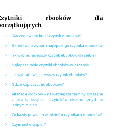
Czytniki ebooków dla
początkujących
Dlaczego warto kupić czytnik e-booków?
6 kroków do wyboru najlepszego czytnika e-booków
Jak wybrać najlepszy czytnik ebooków dla siebie?
Najlepsze tanie czytniki ebooków w 2020 roku
Jak wybrać swój pierwszy czytnik ebooków?
Gdzie kupić czytnik ebooków?
Alfabet e-booków – najważniejsze terminy związane
z branżą książek i czytników elektronicznych w
jednym miejscu
Co każdy powinien wiedzieć o czytnikach e-booków?
Czym jest e-papier?