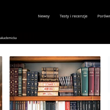
Newsy
Testy i recenzje
Porów
a akademicka