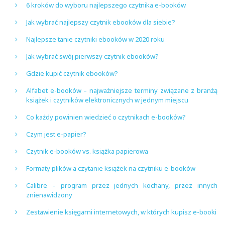
6 kroków do wyboru najlepszego czytnika e-booków
Jak wybrać najlepszy czytnik ebooków dla siebie?
Najlepsze tanie czytniki ebooków w 2020 roku
Jak wybrać swój pierwszy czytnik ebooków?
Gdzie kupić czytnik ebooków?
Alfabet e-booków – najważniejsze terminy związane z branżą
książek i czytników elektronicznych w jednym miejscu
Co każdy powinien wiedzieć o czytnikach e-booków?
Czym jest e-papier?
Czytnik e-booków vs. książka papierowa
Formaty plików a czytanie książek na czytniku e-booków
Calibre – program przez jednych kochany, przez innych
znienawidzony
Zestawienie księgarni internetowych, w których kupisz e-booki