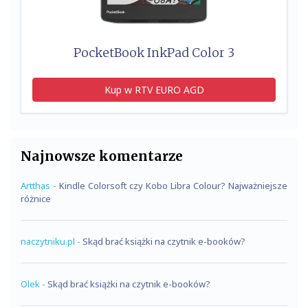
PocketBook InkPad Color 3
Kup w RTV EURO AGD
Najnowsze komentarze
Artthas
-
Kindle Colorsoft czy Kobo Libra Colour? Najważniejsze
różnice
naczytniku.pl
-
Skąd brać książki na czytnik e-booków?
Olek
-
Skąd brać książki na czytnik e-booków?