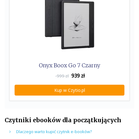
Onyx Boox Go 7 Czarny
939
zł
999 zł
Kup w Czytio.pl
Czytniki ebooków dla początkujących
Dlaczego warto kupić czytnik e-booków?