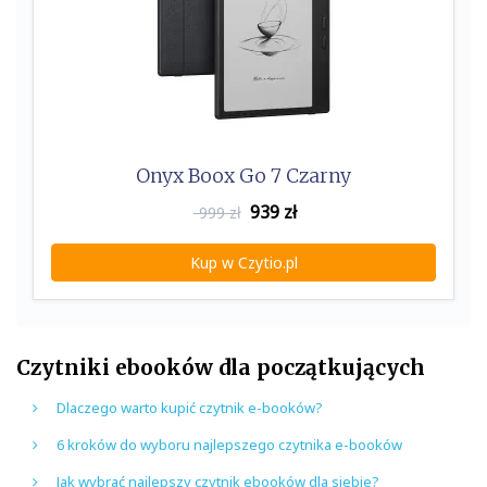
Onyx Boox Go 7 Czarny
939
zł
999 zł
Kup w Czytio.pl
Czytniki ebooków dla początkujących
Dlaczego warto kupić czytnik e-booków?
6 kroków do wyboru najlepszego czytnika e-booków
Jak wybrać najlepszy czytnik ebooków dla siebie?