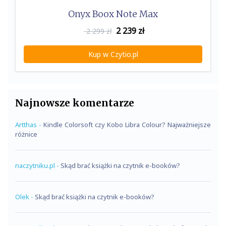
Onyx Boox Note Max
2 239
zł
2 299 zł
Kup w Czytio.pl
Najnowsze komentarze
Artthas
-
Kindle Colorsoft czy Kobo Libra Colour? Najważniejsze
różnice
naczytniku.pl
-
Skąd brać książki na czytnik e-booków?
Olek
-
Skąd brać książki na czytnik e-booków?