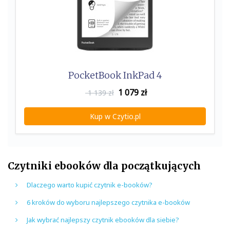
PocketBook InkPad 4
1 079
zł
1 139 zł
Kup w Czytio.pl
Czytniki ebooków dla początkujących
Dlaczego warto kupić czytnik e-booków?
6 kroków do wyboru najlepszego czytnika e-booków
Jak wybrać najlepszy czytnik ebooków dla siebie?