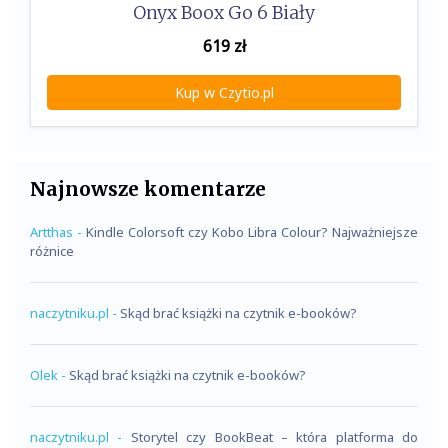
Onyx Boox Go 6 Biały
619
zł
Kup w Czytio.pl
Najnowsze komentarze
Artthas
-
Kindle Colorsoft czy Kobo Libra Colour? Najważniejsze
różnice
naczytniku.pl
-
Skąd brać książki na czytnik e-booków?
Olek
-
Skąd brać książki na czytnik e-booków?
naczytniku.pl
-
Storytel czy BookBeat – która platforma do