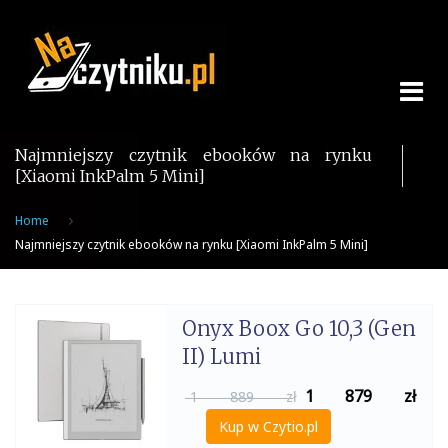
Skip
to
content
Najmniejszy czytnik ebooków na rynku
[Xiaomi InkPalm 5 Mini]
Home
Najmniejszy czytnik ebooków na rynku [Xiaomi InkPalm 5 Mini]
Onyx Boox Go 10,3 (Gen
II) Lumi
1 879
zł
1 889 zł
Kup w Czytio.pl