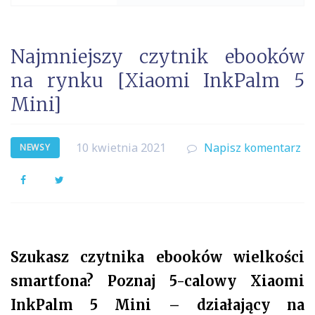
Najmniejszy czytnik ebooków
na rynku [Xiaomi InkPalm 5
Mini]
10 kwietnia 2021
Napisz komentarz
NEWSY
Facebook
Twitter
Szukasz czytnika ebooków wielkości
smartfona? Poznaj 5-calowy Xiaomi
InkPalm 5 Mini – działający na