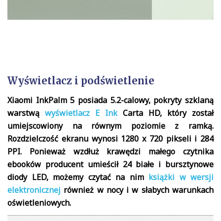
Wyświetlacz i podświetlenie
Xiaomi InkPalm 5 posiada 5.2-calowy, pokryty szklaną
warstwą
wyświetlacz E Ink
Carta HD, który został
umiejscowiony na równym poziomie z ramką.
Rozdzielczość ekranu wynosi 1280 x 720 pikseli i 284
PPI. Ponieważ wzdłuż krawędzi małego czytnika
ebooków producent umieścił 24 białe i bursztynowe
diody LED, możemy czytać na nim
książki w wersji
elektronicznej
również w nocy i w słabych warunkach
oświetleniowych.