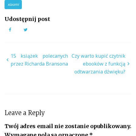
xiaomi
Udostępnij post
Facebook
Twitter
Nawigacja
15 książek polecanych
Czy warto kupić czytnik
wpisu
przez Richarda Bransona
ebooków z funkcją
odtwarzania dźwięku?
Leave a Reply
Twój adres email nie zostanie opublikowany.
Wymagane pola są oznaczone
*