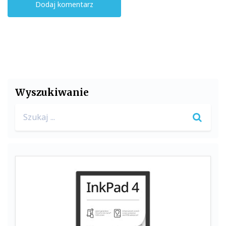
Wyszukiwanie
Search
for: