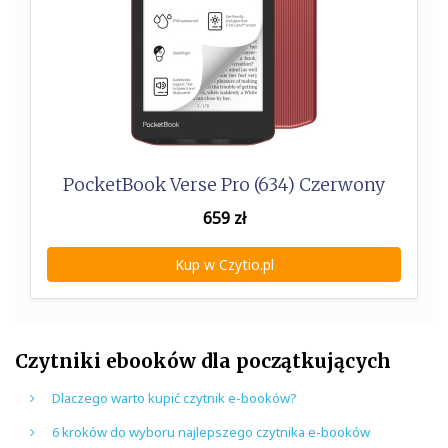
PocketBook Verse Pro (634) Czerwony
659
zł
Kup w Czytio.pl
Czytniki ebooków dla początkujących
Dlaczego warto kupić czytnik e-booków?
6 kroków do wyboru najlepszego czytnika e-booków