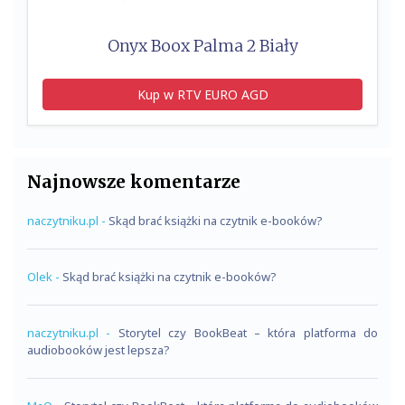
Onyx Boox Palma 2 Biały
Kup w RTV EURO AGD
Najnowsze komentarze
naczytniku.pl
-
Skąd brać książki na czytnik e-booków?
Olek
-
Skąd brać książki na czytnik e-booków?
naczytniku.pl
-
Storytel czy BookBeat – która platforma do
audiobooków jest lepsza?