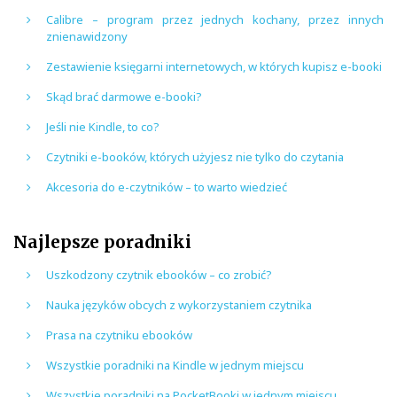
Calibre – program przez jednych kochany, przez innych
znienawidzony
Zestawienie księgarni internetowych, w których kupisz e-booki
Skąd brać darmowe e-booki?
Jeśli nie Kindle, to co?
Czytniki e-booków, których użyjesz nie tylko do czytania
Akcesoria do e-czytników – to warto wiedzieć
Najlepsze poradniki
Uszkodzony czytnik ebooków – co zrobić?
Nauka języków obcych z wykorzystaniem czytnika
Prasa na czytniku ebooków
Wszystkie poradniki na Kindle w jednym miejscu
Wszystkie poradniki na PocketBooki w jednym miejscu