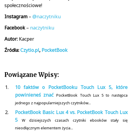
społecznościowe!
Instagram
–
@naczytniku
Facebook
–
naczytniku
Autor:
Kacper
Źródła:
Czytio.pl
,
PocketBook
Powiązane Wpisy:
10 faktów o PocketBooku Touch Lux 5, które
powinieneś znać
PocketBook Touch Lux 5 to następca
jednego z najpopularniejszych czytników...
PocketBook Basic Lux 4 vs. PocketBook Touch Lux
5
W dzisiejszych czasach czytniki ebooków stały się
nieodłącznym elementem życia...