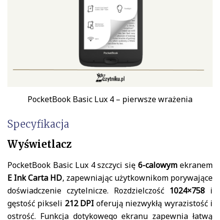
PocketBook Basic Lux 4 – pierwsze wrażenia
Specyfikacja
Wyświetlacz
PocketBook Basic Lux 4 szczyci się
6-calowym
ekranem
E Ink Carta HD
, zapewniając użytkownikom porywające
doświadczenie czytelnicze. Rozdzielczość
1024×758
i
gęstość pikseli
212 DPI
oferują niezwykłą wyrazistość i
ostrość. Funkcja dotykowego ekranu zapewnia łatwą