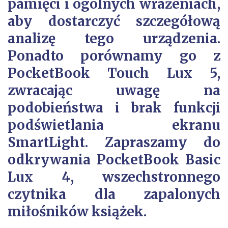
pamięci i ogólnych wrażeniach,
aby dostarczyć szczegółową
analizę tego urządzenia.
Ponadto porównamy go z
PocketBook Touch Lux 5,
zwracając uwagę na
podobieństwa i brak funkcji
podświetlania ekranu
SmartLight. Zapraszamy do
odkrywania PocketBook Basic
Lux 4, wszechstronnego
czytnika dla zapalonych
miłośników książek.