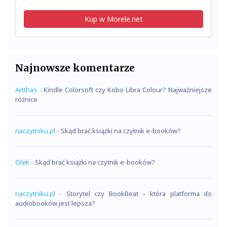
Kup w Morele.net
Najnowsze komentarze
Artthas
-
Kindle Colorsoft czy Kobo Libra Colour? Najważniejsze
różnice
naczytniku.pl
-
Skąd brać książki na czytnik e-booków?
Olek
-
Skąd brać książki na czytnik e-booków?
naczytniku.pl
-
Storytel czy BookBeat – która platforma do
audiobooków jest lepsza?