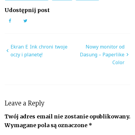
Udostępnij post
Facebook
Twitter
Nawigacja
Ekran E Ink chroni twoje
Nowy monitor od
wpisu
oczy i planetę!
Dasung – Paperlike
Color
Leave a Reply
Twój adres email nie zostanie opublikowany.
Wymagane pola są oznaczone
*