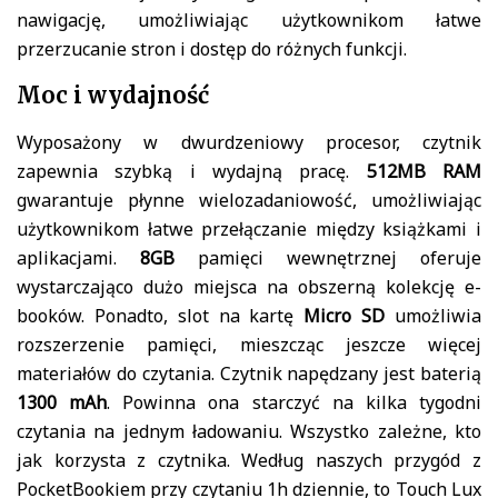
nawigację, umożliwiając użytkownikom łatwe
przerzucanie stron i dostęp do różnych funkcji.
Moc i wydajność
Wyposażony w dwurdzeniowy procesor, czytnik
zapewnia szybką i wydajną pracę.
512MB RAM
gwarantuje płynne wielozadaniowość, umożliwiając
użytkownikom łatwe przełączanie między książkami i
aplikacjami.
8GB
pamięci wewnętrznej oferuje
wystarczająco dużo miejsca na obszerną kolekcję e-
booków. Ponadto, slot na kartę
Micro SD
umożliwia
rozszerzenie pamięci, mieszcząc jeszcze więcej
materiałów do czytania. Czytnik napędzany jest baterią
1300 mAh
. Powinna ona starczyć na kilka tygodni
czytania na jednym ładowaniu. Wszystko zależne, kto
jak korzysta z czytnika. Według naszych przygód z
PocketBookiem przy czytaniu 1h dziennie, to Touch Lux