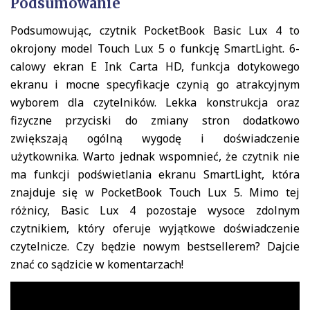
Podsumowanie
Podsumowując, czytnik PocketBook Basic Lux 4 to
okrojony model Touch Lux 5 o funkcję SmartLight. 6-
calowy ekran E Ink Carta HD, funkcja dotykowego
ekranu i mocne specyfikacje czynią go atrakcyjnym
wyborem dla czytelników. Lekka konstrukcja oraz
fizyczne przyciski do zmiany stron dodatkowo
zwiększają ogólną wygodę i doświadczenie
użytkownika. Warto jednak wspomnieć, że czytnik nie
ma funkcji podświetlania ekranu SmartLight, która
znajduje się w PocketBook Touch Lux 5. Mimo tej
różnicy, Basic Lux 4 pozostaje wysoce zdolnym
czytnikiem, który oferuje wyjątkowe doświadczenie
czytelnicze. Czy będzie nowym bestsellerem? Dajcie
znać co sądzicie w komentarzach!