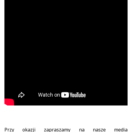
Przy okazji zapraszamy na nasze media