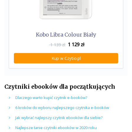
Kobo Libra Colour Biały
1 129
zł
1 139 zł
Kup w Czytio.pl
Czytniki ebooków dla początkujących
Dlaczego warto kupić czytnik e-booków?
6 kroków do wyboru najlepszego czytnika e-booków
Jak wybrać najlepszy czytnik ebooków dla siebie?
Najlepsze tanie czytniki ebooków w 2020 roku