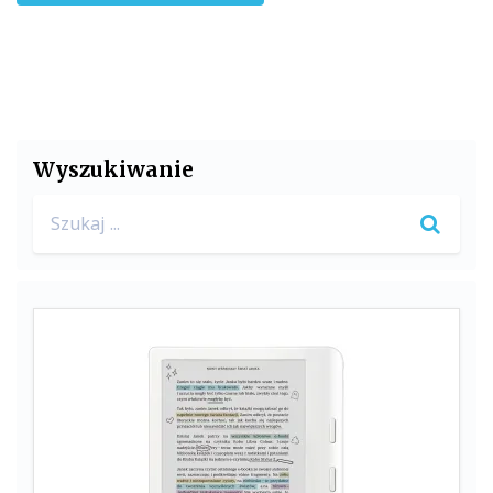
Wyszukiwanie
Search
for: