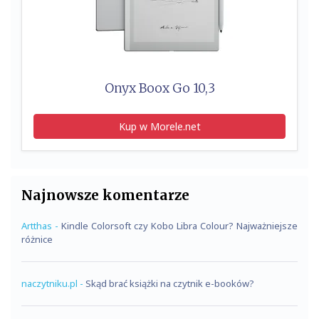
Onyx Boox Go 10,3
Kup w Morele.net
Najnowsze komentarze
Artthas
-
Kindle Colorsoft czy Kobo Libra Colour? Najważniejsze
różnice
naczytniku.pl
-
Skąd brać książki na czytnik e-booków?