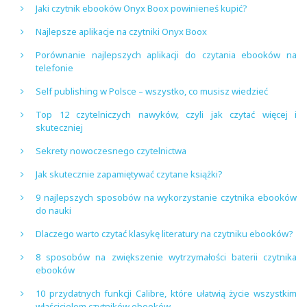
Jaki czytnik ebooków Onyx Boox powinieneś kupić?
Najlepsze aplikacje na czytniki Onyx Boox
Porównanie najlepszych aplikacji do czytania ebooków na
telefonie
Self publishing w Polsce – wszystko, co musisz wiedzieć
Top 12 czytelniczych nawyków, czyli jak czytać więcej i
skuteczniej
Sekrety nowoczesnego czytelnictwa
Jak skutecznie zapamiętywać czytane książki?
9 najlepszych sposobów na wykorzystanie czytnika ebooków
do nauki
Dlaczego warto czytać klasykę literatury na czytniku ebooków?
8 sposobów na zwiększenie wytrzymałości baterii czytnika
ebooków
10 przydatnych funkcji Calibre, które ułatwią życie wszystkim
właścicielom czytników ebooków