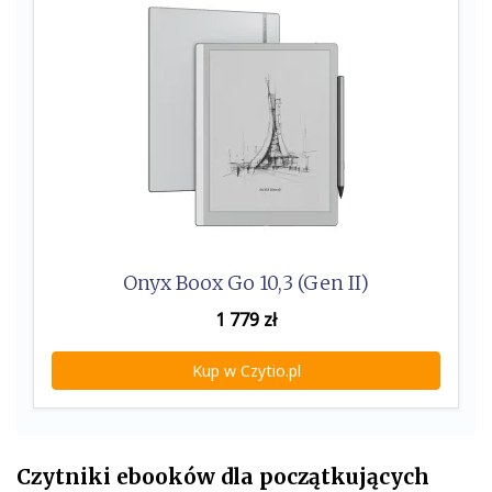
Onyx Boox Go 10,3 (Gen II)
1 779
zł
Kup w Czytio.pl
Czytniki ebooków dla początkujących