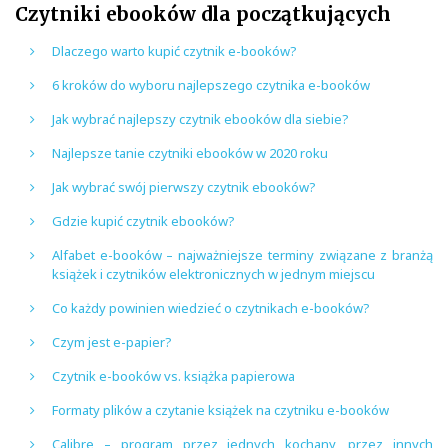
Czytniki ebooków dla początkujących
Dlaczego warto kupić czytnik e-booków?
6 kroków do wyboru najlepszego czytnika e-booków
Jak wybrać najlepszy czytnik ebooków dla siebie?
Najlepsze tanie czytniki ebooków w 2020 roku
Jak wybrać swój pierwszy czytnik ebooków?
Gdzie kupić czytnik ebooków?
Alfabet e-booków – najważniejsze terminy związane z branżą
książek i czytników elektronicznych w jednym miejscu
Co każdy powinien wiedzieć o czytnikach e-booków?
Czym jest e-papier?
Czytnik e-booków vs. książka papierowa
Formaty plików a czytanie książek na czytniku e-booków
Calibre – program przez jednych kochany, przez innych