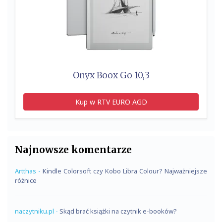
Onyx Boox Go 10,3
Kup w RTV EURO AGD
Najnowsze komentarze
Artthas
-
Kindle Colorsoft czy Kobo Libra Colour? Najważniejsze
różnice
naczytniku.pl
-
Skąd brać książki na czytnik e-booków?