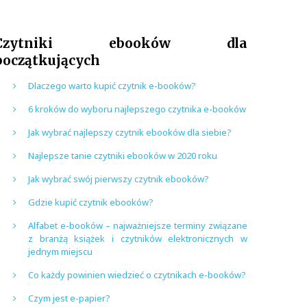
Czytniki ebooków dla
początkujących
Dlaczego warto kupić czytnik e-booków?
6 kroków do wyboru najlepszego czytnika e-booków
Jak wybrać najlepszy czytnik ebooków dla siebie?
Najlepsze tanie czytniki ebooków w 2020 roku
Jak wybrać swój pierwszy czytnik ebooków?
Gdzie kupić czytnik ebooków?
Alfabet e-booków – najważniejsze terminy związane
z branżą książek i czytników elektronicznych w
jednym miejscu
Co każdy powinien wiedzieć o czytnikach e-booków?
Czym jest e-papier?