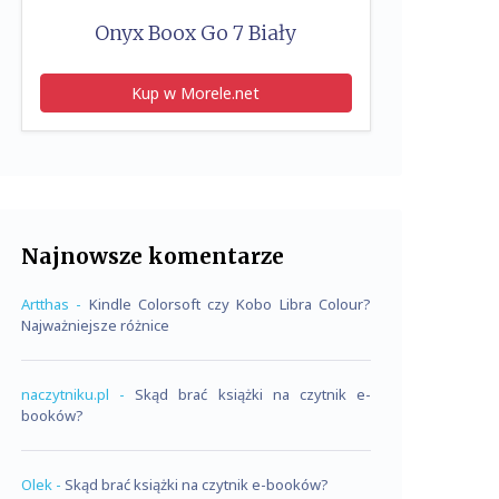
Onyx Boox Go 7 Biały
Kup w Morele.net
Najnowsze komentarze
Artthas
-
Kindle Colorsoft czy Kobo Libra Colour?
Najważniejsze różnice
naczytniku.pl
-
Skąd brać książki na czytnik e-
booków?
Olek
-
Skąd brać książki na czytnik e-booków?