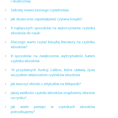
i skuteczniej
Sekrety nowoczesnego czytelnictwa
Jak skutecznie zapamiętywać czytane książki?
9 najlepszych sposobów na wykorzystanie czytnika
ebooków do nauki
Dlaczego warto czytać klasykę literatury na czytniku
ebooków?
8 sposobów na zwiększenie wytrzymałości baterii
czytnika ebooków
10 przydatnych funkcji Calibre, które ułatwią życie
wszystkim właścicielom czytników ebooków
Jak tworzyć ebooki z artykułów na Wikipedii?
Jakiej wielkości czytniki ebooków znajdziemy obecnie
na rynku?
Jak wiele pamięci w czytnikach ebooków
potrzebujemy?