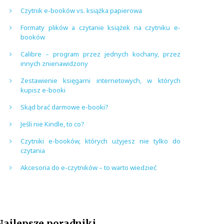
Czytnik e-booków vs. książka papierowa
Formaty plików a czytanie książek na czytniku e-
booków
Calibre – program przez jednych kochany, przez
innych znienawidzony
Zestawienie księgarni internetowych, w których
kupisz e-booki
Skąd brać darmowe e-booki?
Jeśli nie Kindle, to co?
Czytniki e-booków, których użyjesz nie tylko do
czytania
Akcesoria do e-czytników – to warto wiedzieć
Najlepsze poradniki