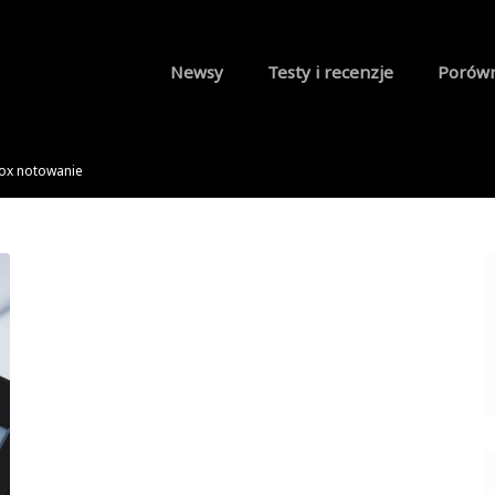
Newsy
Testy i recenzje
Porów
ox notowanie