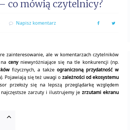
 – co mówią czytelnicy?
5
Napisz komentarz
Facebook
Twitter
re zainteresowanie, ale w komentarzach czytelników
ę na
ceny
niewyróżniające się na tle konkurencji (np.
sków
fizycznych, a także
ograniczoną przydatność w
). Pojawiają się też uwagi o
zależności od ekosystemu
sor przełoży się na lepszą przeglądarkę względem
 najczęstsze zarzuty i ilustrujemy je
zrzutami ekranu