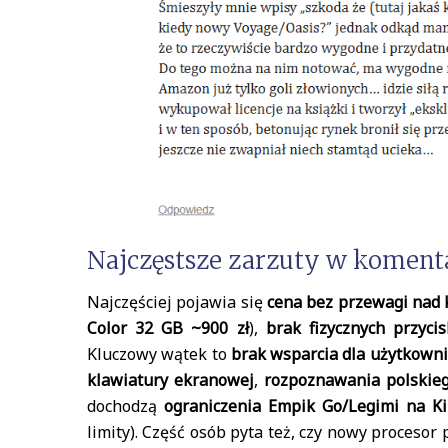
Najczęstsze zarzuty w koment
Najczęściej pojawia się
cena bez przewagi nad 
Color 32 GB ~900 zł
),
brak fizycznych przyci
Kluczowy wątek to
brak wsparcia dla użytkowni
klawiatury ekranowej
,
rozpoznawania polskie
dochodzą
ograniczenia Empik Go/Legimi na Ki
limity). Część osób pyta też, czy nowy proceso