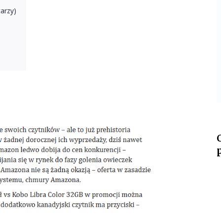
tarzy)