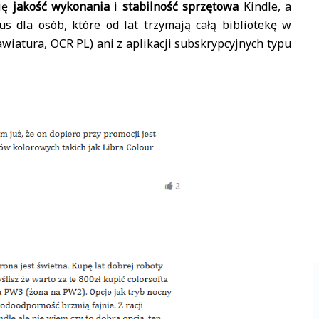
się
jakość wykonania
i
stabilność sprzętowa
Kindle, a
 dla osób, które od lat trzymają całą bibliotekę w
lawiatura, OCR PL) ani z aplikacji subskrypcyjnych typu