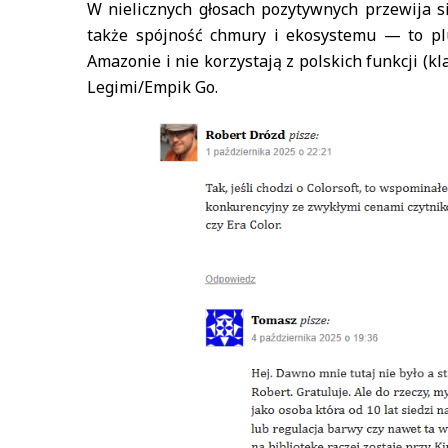
W nielicznych głosach pozytywnych przewija 
także spójność chmury i ekosystemu — to plus
Amazonie i nie korzystają z polskich funkcji (k
Legimi/Empik Go.