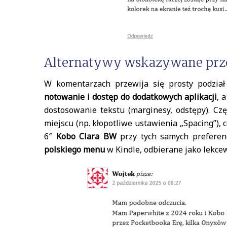
Alternatywy wskazywane prz
W komentarzach przewija się prosty podział
notowanie i dostęp do dodatkowych aplikacji
, 
dostosowanie tekstu (marginesy, odstępy). Cz
miejscu (np. kłopotliwe ustawienia „Spacing”), 
6″
Kobo Clara BW
przy tych samych preferenc
polskiego menu
w Kindle, odbierane jako lekce