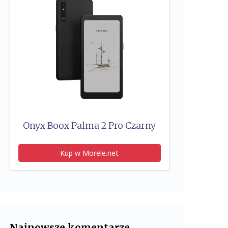
Onyx Boox Palma 2 Pro Czarny
Kup w Morele.net
Najnowsze komentarze