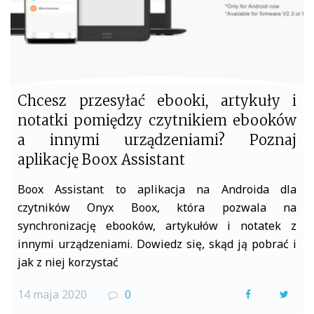
Chcesz przesyłać ebooki, artykuły i
notatki pomiędzy czytnikiem ebooków
a innymi urządzeniami? Poznaj
aplikację Boox Assistant
Boox Assistant to aplikacja na Androida dla
czytników Onyx Boox, która pozwala na
synchronizację ebooków, artykułów i notatek z
innymi urządzeniami. Dowiedz się, skąd ją pobrać i
jak z niej korzystać
14 maja 2020
0
F
T