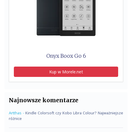
Onyx Boox Go 6
Kup w Morele.net
Najnowsze komentarze
Artthas
-
Kindle Colorsoft czy Kobo Libra Colour? Najważniejsze
różnice