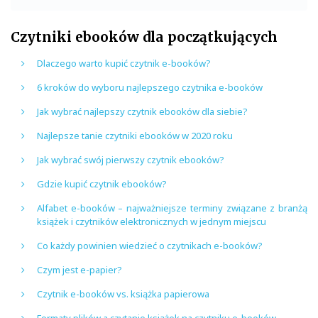
Czytniki ebooków dla początkujących
Dlaczego warto kupić czytnik e-booków?
6 kroków do wyboru najlepszego czytnika e-booków
Jak wybrać najlepszy czytnik ebooków dla siebie?
Najlepsze tanie czytniki ebooków w 2020 roku
Jak wybrać swój pierwszy czytnik ebooków?
Gdzie kupić czytnik ebooków?
Alfabet e-booków – najważniejsze terminy związane z branżą
książek i czytników elektronicznych w jednym miejscu
Co każdy powinien wiedzieć o czytnikach e-booków?
Czym jest e-papier?
Czytnik e-booków vs. książka papierowa
Formaty plików a czytanie książek na czytniku e-booków