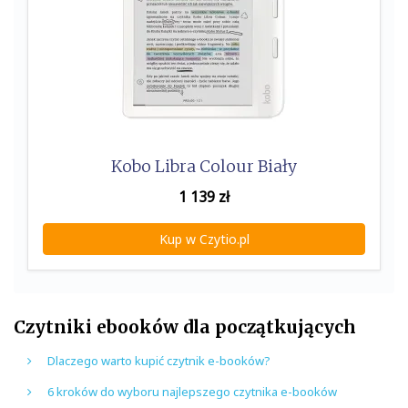
Kobo Libra Colour Biały
1 139
zł
Kup w Czytio.pl
Czytniki ebooków dla początkujących
Dlaczego warto kupić czytnik e-booków?
6 kroków do wyboru najlepszego czytnika e-booków