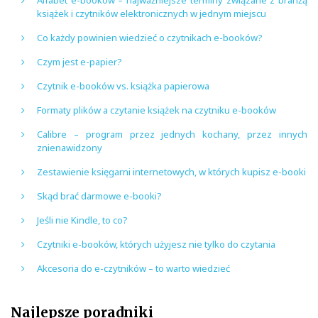
książek i czytników elektronicznych w jednym miejscu
Co każdy powinien wiedzieć o czytnikach e-booków?
Czym jest e-papier?
Czytnik e-booków vs. książka papierowa
Formaty plików a czytanie książek na czytniku e-booków
Calibre – program przez jednych kochany, przez innych
znienawidzony
Zestawienie księgarni internetowych, w których kupisz e-booki
Skąd brać darmowe e-booki?
Jeśli nie Kindle, to co?
Czytniki e-booków, których użyjesz nie tylko do czytania
Akcesoria do e-czytników – to warto wiedzieć
Najlepsze poradniki