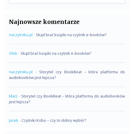
Najnowsze komentarze
naczytniku.pl
-
Skąd brać książki na czytnik e-booków?
Olek
-
Skąd brać książki na czytnik e-booków?
naczytniku.pl
-
Storytel czy BookBeat – która platforma do
audiobooków jest lepsza?
MaQ
-
Storytel czy BookBeat – która platforma do audiobooków
jest lepsza?
Jacek
-
Czytniki Kobo – czy to dobry wybór?