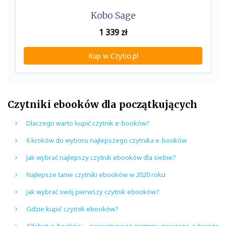
Kobo Sage
1 339
zł
Kup w Czytio.pl
Czytniki ebooków dla początkujących
Dlaczego warto kupić czytnik e-booków?
6 kroków do wyboru najlepszego czytnika e-booków
Jak wybrać najlepszy czytnik ebooków dla siebie?
Najlepsze tanie czytniki ebooków w 2020 roku
Jak wybrać swój pierwszy czytnik ebooków?
Gdzie kupić czytnik ebooków?
Alfabet e-booków – najważniejsze terminy związane z branżą