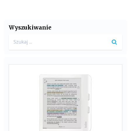
Wyszukiwanie
Search
for: