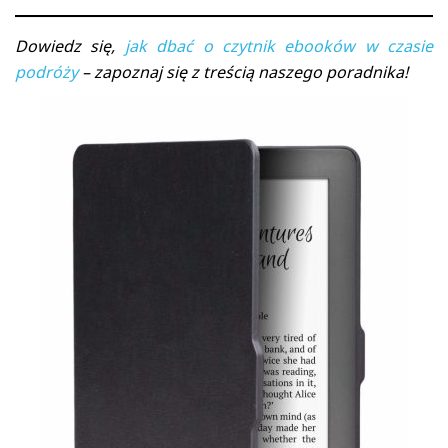
Dowiedz się,
jak dbać o czytnik ebooków w czasie
podróży
– zapoznaj się z treścią naszego poradnika!