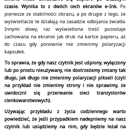
czasie. Wynika to z dwóch cech ekranów e-Ink.
Po
pierwsze ze stabilności obrazu, a po drugie z tego, że
wyświetlacze te działają na zasadzie odbijania światła.
Innymi słowy, raz wyświetlona treść pozostaje
zachowana na ekranie jak druk na kartce papieru, aż
do czasu gdy ponownie nie zmienimy polaryzacji
kapsułek.
To sprawia, że gdy nasz czytnik jest uśpiony, wyłączony
lub po prostu nieużywany, nie dostrzeżemy zmiany tak
długo, jak długo nie zmienimy polaryzacji pikseli (czyli
na przykład nie zmienimy strony i nie sprawimy, że
uwidoczni się przerwanie sieci tranzystorów
cienkowarstwowych).
Używając przykładu z życia codziennego warto
powiedzieć, że jeśli przypadkiem nadepniemy na nasz
czytnik lub usiądziemy na nim, gdy będzie leżał na