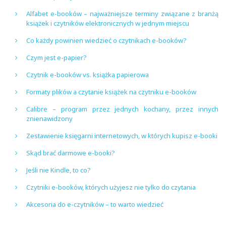
Alfabet e-booków – najważniejsze terminy związane z branżą
książek i czytników elektronicznych w jednym miejscu
Co każdy powinien wiedzieć o czytnikach e-booków?
Czym jest e-papier?
Czytnik e-booków vs. książka papierowa
Formaty plików a czytanie książek na czytniku e-booków
Calibre – program przez jednych kochany, przez innych
znienawidzony
Zestawienie księgarni internetowych, w których kupisz e-booki
Skąd brać darmowe e-booki?
Jeśli nie Kindle, to co?
Czytniki e-booków, których użyjesz nie tylko do czytania
Akcesoria do e-czytników – to warto wiedzieć