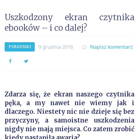
Uszkodzony ekran czytnika
ebooków – i co dalej?
9 grudnia 2016
Napisz komentarz
PORADNIKI
Facebook
Twitter
Zdarza się, że ekran naszego czytnika
pęka, a my nawet nie wiemy jak i
dlaczego. Niestety nic nie dzieje się bez
przyczyny, a samoistne uszkodzenia
nigdy nie mają miejsca. Co zatem zrobić
kiedy nastąpiła awaria?