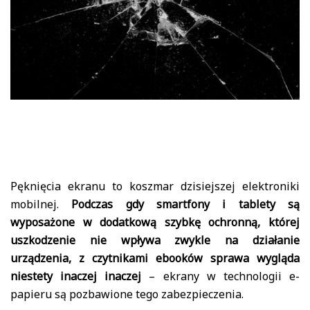
Pęknięcia ekranu to koszmar dzisiejszej elektroniki
mobilnej.
Podczas gdy smartfony i tablety są
wyposażone w dodatkową szybkę ochronną, której
uszkodzenie nie wpływa zwykle na działanie
urządzenia, z czytnikami ebooków sprawa wygląda
niestety inaczej inaczej
– ekrany w technologii e-
papieru są pozbawione tego zabezpieczenia.