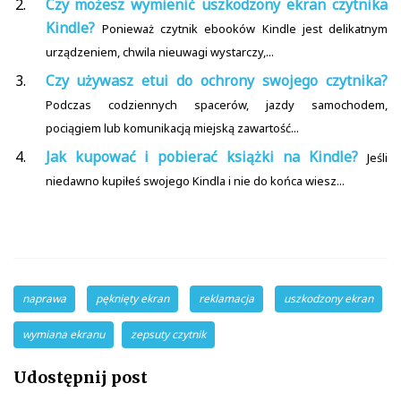
Czy możesz wymienić uszkodzony ekran czytnika
Kindle?
Ponieważ czytnik ebooków Kindle jest delikatnym
urządzeniem, chwila nieuwagi wystarczy,...
Czy używasz etui do ochrony swojego czytnika?
Podczas codziennych spacerów, jazdy samochodem,
pociągiem lub komunikacją miejską zawartość...
Jak kupować i pobierać książki na Kindle?
Jeśli
niedawno kupiłeś swojego Kindla i nie do końca wiesz...
naprawa
pęknięty ekran
reklamacja
uszkodzony ekran
wymiana ekranu
zepsuty czytnik
Udostępnij post