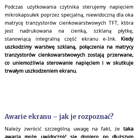
Podczas użytkowania czytnika sterujemy napięciem
mikrokapsułek poprzez specjalną, niewidoczną dla oka
matrycę tranzystorów cienkowarstwowych TFT, która
jest nadrukowana na cienką, szklaną płytkę,
stanowiącą integralną część ekranu e-Ink.
Kiedy
uszkodzimy warstwę szklaną, połączenia na matrycy
tranzystorów cienkowarstwowych zostają przerwane,
co uniemożliwia sterowanie napięciem i w skutkuje
trwałym uszkodzeniem ekranu.
Awarie ekranu – jak je rozpoznać?
Należy zwrócić szczególną uwagę na fakt, że
taka
awaria może uwidocznić się dopiero po dłuższym