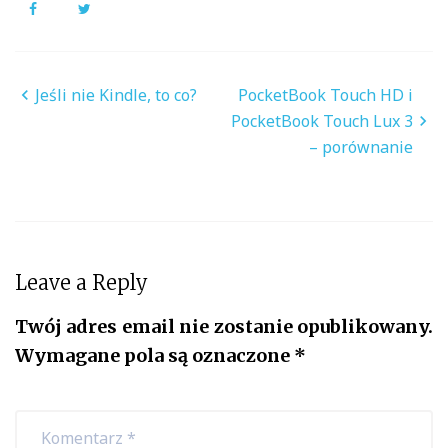
Facebook
Twitter
Nawigacja
Jeśli nie Kindle, to co?
PocketBook Touch HD i
wpisu
PocketBook Touch Lux 3
– porównanie
Leave a Reply
Twój adres email nie zostanie opublikowany.
Wymagane pola są oznaczone
*