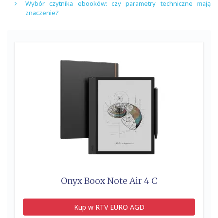
Wybór czytnika ebooków: czy parametry techniczne mają
znaczenie?
Onyx Boox Note Air 4 C
Kup w RTV EURO AGD