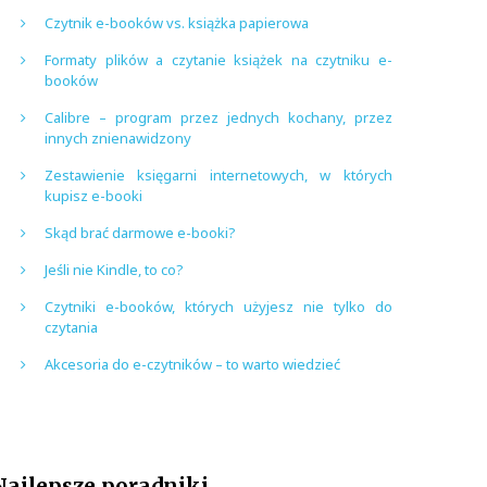
Czytnik e-booków vs. książka papierowa
Formaty plików a czytanie książek na czytniku e-
booków
Calibre – program przez jednych kochany, przez
innych znienawidzony
Zestawienie księgarni internetowych, w których
kupisz e-booki
Skąd brać darmowe e-booki?
Jeśli nie Kindle, to co?
Czytniki e-booków, których użyjesz nie tylko do
czytania
Akcesoria do e-czytników – to warto wiedzieć
Najlepsze poradniki