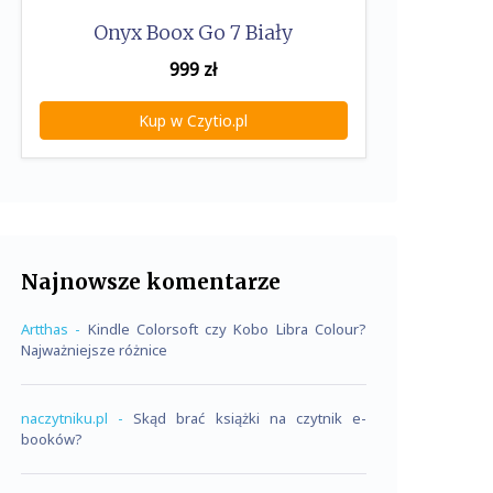
Onyx Boox Go 7 Biały
999
zł
Kup w Czytio.pl
Najnowsze komentarze
Artthas
-
Kindle Colorsoft czy Kobo Libra Colour?
Najważniejsze różnice
naczytniku.pl
-
Skąd brać książki na czytnik e-
booków?