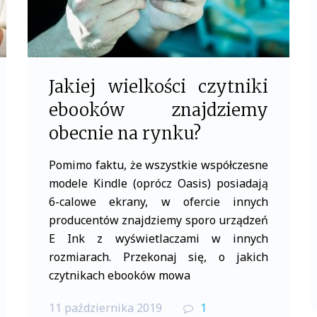
Jakiej wielkości czytniki
ebooków znajdziemy
obecnie na rynku?
Pomimo faktu, że wszystkie współczesne
modele Kindle (oprócz Oasis) posiadają
6-calowe ekrany, w ofercie innych
producentów znajdziemy sporo urządzeń
E Ink z wyświetlaczami w innych
rozmiarach. Przekonaj się, o jakich
czytnikach ebooków mowa
11 października 2019
1