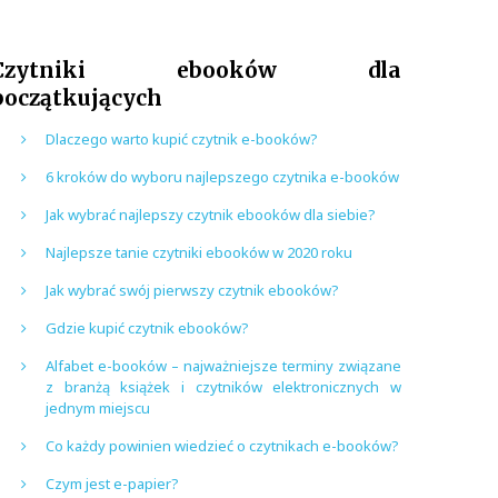
Czytniki ebooków dla
początkujących
Dlaczego warto kupić czytnik e-booków?
6 kroków do wyboru najlepszego czytnika e-booków
Jak wybrać najlepszy czytnik ebooków dla siebie?
Najlepsze tanie czytniki ebooków w 2020 roku
Jak wybrać swój pierwszy czytnik ebooków?
Gdzie kupić czytnik ebooków?
Alfabet e-booków – najważniejsze terminy związane
z branżą książek i czytników elektronicznych w
jednym miejscu
Co każdy powinien wiedzieć o czytnikach e-booków?
Czym jest e-papier?