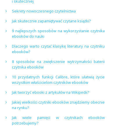
i skuteczniej
Sekrety nowoczesnego czytelnictwa
Jak skutecznie zapamiętywać czytane książki?
9 najlepszych sposobów na wykorzystanie czytnika
ebooków do nauki
Dlaczego warto czytać klasykę literatury na czytniku
ebooków?
8 sposobów na zwiększenie wytrzymałości baterii
czytnika ebooków
10 przydatnych funkcji Calibre, które ułatwią życie
wszystkim właścicielom czytników ebooków
Jak tworzyć ebooki z artykułów na Wikipedii?
Jakiej wielkości czytniki ebooków znajdziemy obecnie
na rynku?
Jak wiele pamięci w czytnikach ebooków
potrzebujemy?