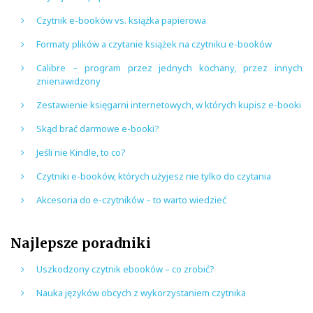
Czytnik e-booków vs. książka papierowa
Formaty plików a czytanie książek na czytniku e-booków
Calibre – program przez jednych kochany, przez innych
znienawidzony
Zestawienie księgarni internetowych, w których kupisz e-booki
Skąd brać darmowe e-booki?
Jeśli nie Kindle, to co?
Czytniki e-booków, których użyjesz nie tylko do czytania
Akcesoria do e-czytników – to warto wiedzieć
Najlepsze poradniki
Uszkodzony czytnik ebooków – co zrobić?
Nauka języków obcych z wykorzystaniem czytnika