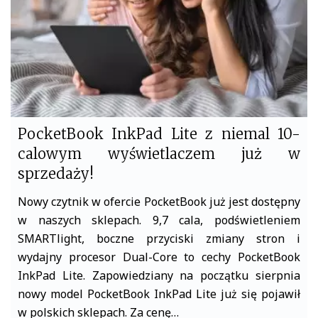
PocketBook InkPad Lite z niemal 10-
calowym wyświetlaczem już w
sprzedaży!
Nowy czytnik w ofercie PocketBook już jest dostępny
w naszych sklepach. 9,7 cala, podświetleniem
SMARTlight, boczne przyciski zmiany stron i
wydajny procesor Dual-Core to cechy PocketBook
InkPad Lite. Zapowiedziany na początku sierpnia
nowy model PocketBook InkPad Lite już się pojawił
w polskich sklepach. Za cenę…